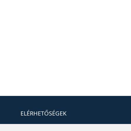
ELÉRHETŐSÉGEK
+36 1 880 7600