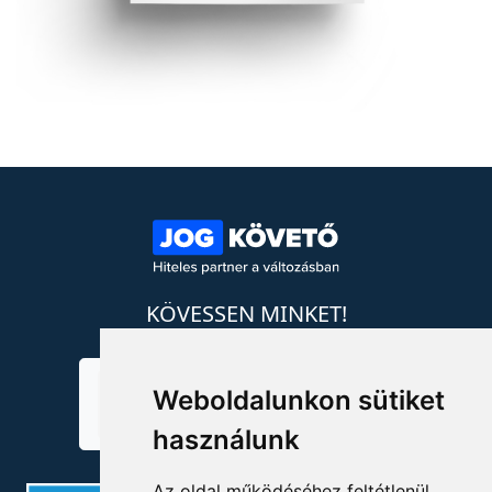
KÖVESSEN MINKET!
Weboldalunkon sütiket
használunk
Az oldal működéséhez feltétlenül