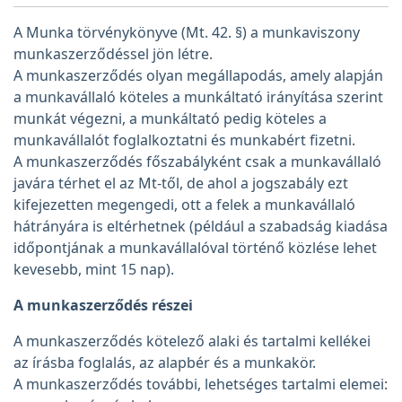
A Munka törvénykönyve (Mt. 42. §) a munkaviszony
munkaszerződéssel jön létre.
A munkaszerződés olyan megállapodás, amely alapján
a munkavállaló köteles a munkáltató irányítása szerint
munkát végezni, a munkáltató pedig köteles a
munkavállalót foglalkoztatni és munkabért fizetni.
A munkaszerződés főszabályként csak a munkavállaló
javára térhet el az Mt-től, de ahol a jogszabály ezt
kifejezetten megengedi, ott a felek a munkavállaló
hátrányára is eltérhetnek (például a szabadság kiadása
időpontjának a munkavállalóval történő közlése lehet
kevesebb, mint 15 nap).
A munkaszerződés részei
A munkaszerződés kötelező alaki és tartalmi kellékei
az írásba foglalás, az alapbér és a munkakör.
A munkaszerződés további, lehetséges tartalmi elemei: