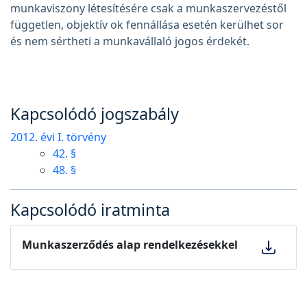
munkaviszony létesítésére csak a munkaszervezéstől
független, objektív ok fennállása esetén kerülhet sor
és nem sértheti a munkavállaló jogos érdekét.
Kapcsolódó jogszabály
2012. évi I. törvény
42. §
48. §
Kapcsolódó iratminta
Munkaszerződés alap rendelkezésekkel