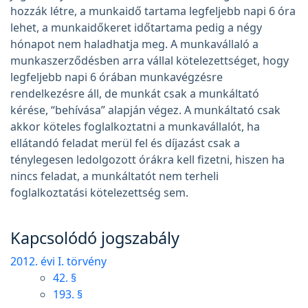
hozzák létre, a munkaidő tartama legfeljebb napi 6 óra
lehet, a munkaidőkeret időtartama pedig a négy
hónapot nem haladhatja meg. A munkavállaló a
munkaszerződésben arra vállal kötelezettséget, hogy
legfeljebb napi 6 órában munkavégzésre
rendelkezésre áll, de munkát csak a munkáltató
kérése, “behívása” alapján végez. A munkáltató csak
akkor köteles foglalkoztatni a munkavállalót, ha
ellátandó feladat merül fel és díjazást csak a
ténylegesen ledolgozott órákra kell fizetni, hiszen ha
nincs feladat, a munkáltatót nem terheli
foglalkoztatási kötelezettség sem.
Kapcsolódó jogszabály
2012. évi I. törvény
42. §
193. §