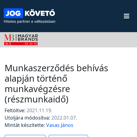
Munkaszerződés behívás
alapján történő
munkavégzésre
(részmunkaidő)
Feltöltve:
2021.11.19.
Utoljára módosítva:
2022.01.07.
Mintát készítette:
Vasas János