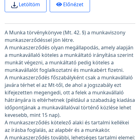
Előnézet
Letöltöm
A Munka törvénykönyve (Mt. 42. §) a munkaviszony
munkaszerződéssel jön létre.
A munkaszerződés olyan megállapodás, amely alapján
a munkavállaló köteles a munkáltató irányítása szerint
munkát végezni, a munkáltató pedig köteles a
munkavállalót foglalkoztatni és munkabért fizetni.
A munkaszerződés főszabályként csak a munkavállaló
javára térhet el az Mt-től, de ahol a jogszabály ezt
kifejezetten megengedi, ott a felek a munkavállaló
hátrányára is eltérhetnek (például a szabadság kiadása
időpontjának a munkavállalóval történő közlése lehet
kevesebb, mint 15 nap).
A munkaszerződés kötelező alaki és tartalmi kellékei
az írásba foglalás, az alapbér és a munkakör.
A munkaszerződés további, lehetséges tartalmi elemei: