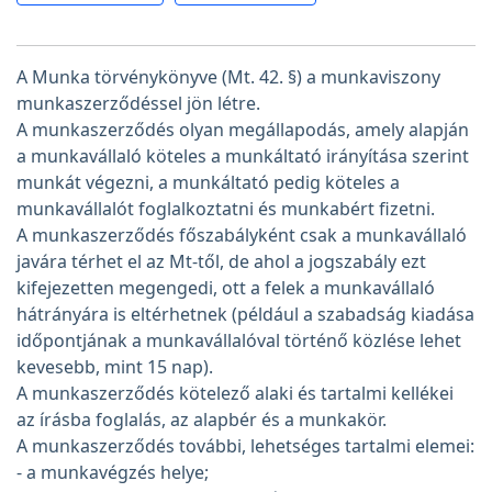
A Munka törvénykönyve (Mt. 42. §) a munkaviszony
munkaszerződéssel jön létre.
A munkaszerződés olyan megállapodás, amely alapján
a munkavállaló köteles a munkáltató irányítása szerint
munkát végezni, a munkáltató pedig köteles a
munkavállalót foglalkoztatni és munkabért fizetni.
A munkaszerződés főszabályként csak a munkavállaló
javára térhet el az Mt-től, de ahol a jogszabály ezt
kifejezetten megengedi, ott a felek a munkavállaló
hátrányára is eltérhetnek (például a szabadság kiadása
időpontjának a munkavállalóval történő közlése lehet
kevesebb, mint 15 nap).
A munkaszerződés kötelező alaki és tartalmi kellékei
az írásba foglalás, az alapbér és a munkakör.
A munkaszerződés további, lehetséges tartalmi elemei:
- a munkavégzés helye;