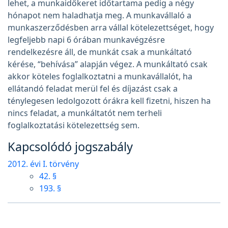
lehet, a munkaidőkeret időtartama pedig a négy
hónapot nem haladhatja meg. A munkavállaló a
munkaszerződésben arra vállal kötelezettséget, hogy
legfeljebb napi 6 órában munkavégzésre
rendelkezésre áll, de munkát csak a munkáltató
kérése, “behívása” alapján végez. A munkáltató csak
akkor köteles foglalkoztatni a munkavállalót, ha
ellátandó feladat merül fel és díjazást csak a
ténylegesen ledolgozott órákra kell fizetni, hiszen ha
nincs feladat, a munkáltatót nem terheli
foglalkoztatási kötelezettség sem.
Kapcsolódó jogszabály
2012. évi I. törvény
42. §
193. §