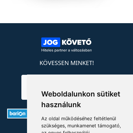
KÖVESSEN MINKET!
Weboldalunkon sütiket
használunk
Az oldal működéséhez feltétlenül
szükséges, munkamenet támogató,
ELÉRHETŐSÉGEK
az egyes felhasználói