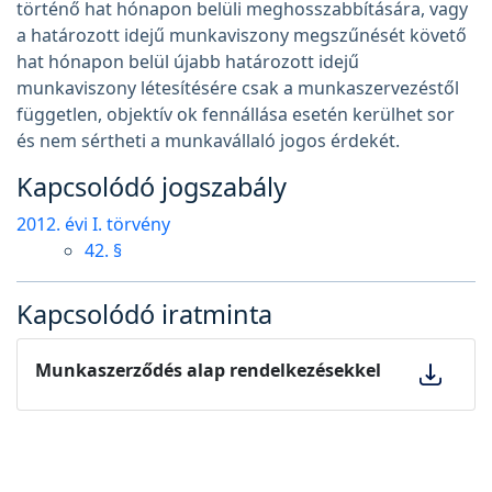
történő hat hónapon belüli meghosszabbítására, vagy
a határozott idejű munkaviszony megszűnését követő
hat hónapon belül újabb határozott idejű
munkaviszony létesítésére csak a munkaszervezéstől
független, objektív ok fennállása esetén kerülhet sor
és nem sértheti a munkavállaló jogos érdekét.
Kapcsolódó jogszabály
2012. évi I. törvény
42. §
Kapcsolódó iratminta
Munkaszerződés alap rendelkezésekkel