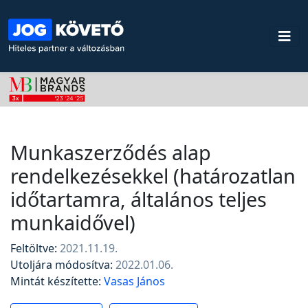
Munkaszerződés alap
rendelkezésekkel (határozatlan
időtartamra, általános teljes
munkaidővel)
Feltöltve:
2021.11.19.
Utoljára módosítva:
2022.01.06.
Mintát készítette:
Vasas János