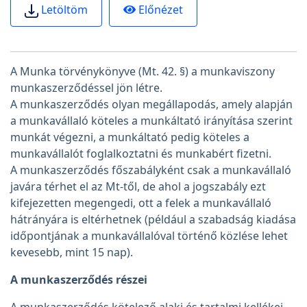
Előnézet
Letöltöm
A Munka törvénykönyve (Mt. 42. §) a munkaviszony
munkaszerződéssel jön létre.
A munkaszerződés olyan megállapodás, amely alapján
a munkavállaló köteles a munkáltató irányítása szerint
munkát végezni, a munkáltató pedig köteles a
munkavállalót foglalkoztatni és munkabért fizetni.
A munkaszerződés főszabályként csak a munkavállaló
javára térhet el az Mt-től, de ahol a jogszabály ezt
kifejezetten megengedi, ott a felek a munkavállaló
hátrányára is eltérhetnek (például a szabadság kiadása
időpontjának a munkavállalóval történő közlése lehet
kevesebb, mint 15 nap).
A munkaszerződés részei