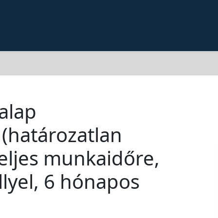
alap
(határozatlan
teljes munkaidőre,
lyel, 6 hónapos