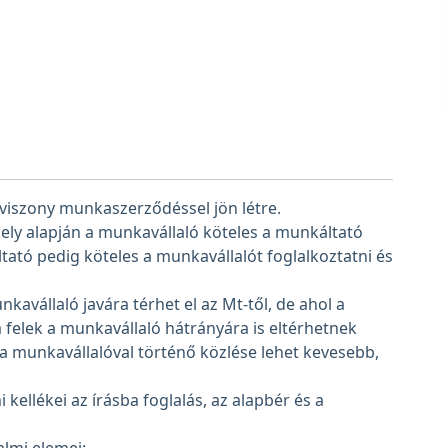
viszony munkaszerződéssel jön létre.
y alapján a munkavállaló köteles a munkáltató
tató pedig köteles a munkavállalót foglalkoztatni és
vállaló javára térhet el az Mt-től, de ahol a
a felek a munkavállaló hátrányára is eltérhetnek
a munkavállalóval történő közlése lehet kevesebb,
kellékei az írásba foglalás, az alapbér és a