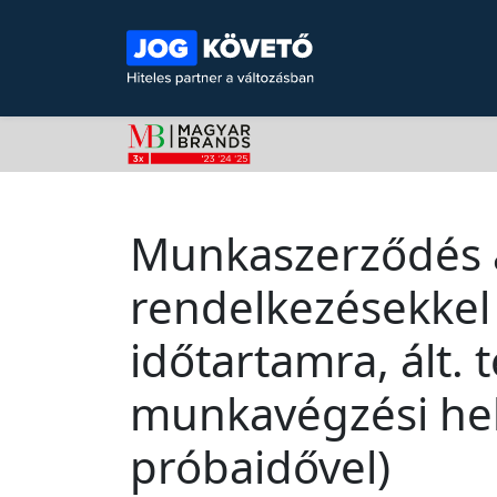
Munkaszerződés 
rendelkezésekkel 
időtartamra, ált. 
munkavégzési hel
próbaidővel)