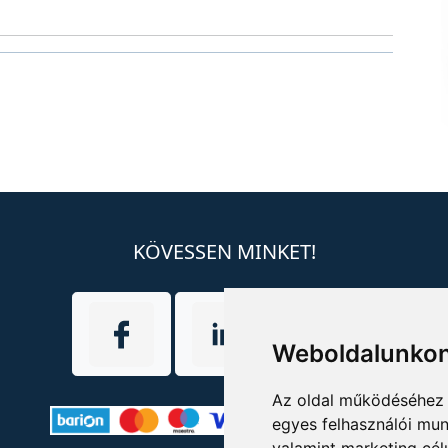
KÖVESSEN MINKET!
Weboldalunkon
Az oldal működéséhez 
egyes felhasználói mun