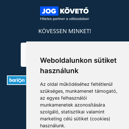
KÖVESSEN MINKET!
Weboldalunkon sütiket
használunk
Az oldal működéséhez feltétlenül
szükséges, munkamenet támogató,
ELÉRHETŐSÉGEK
az egyes felhasználói
munkamenetek azonosítására
+36 1 880 7600
szolgáló, statisztikai valamint
marketing célú sütiket (cookies)
info@mprx.hu
használunk.