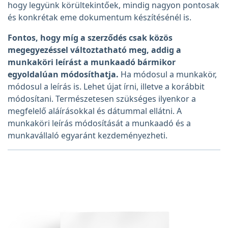
hogy legyünk körültekintőek, mindig nagyon pontosak
és konkrétak eme dokumentum készítésénél is.
Fontos, hogy míg a szerződés csak közös
megegyezéssel változtatható meg, addig a
munkaköri leírást a munkaadó bármikor
egyoldalúan módosíthatja.
Ha módosul a munkakör,
módosul a leírás is. Lehet újat írni, illetve a korábbit
módosítani. Természetesen szükséges ilyenkor a
megfelelő aláírásokkal és dátummal ellátni. A
munkaköri leírás módosítását a munkaadó és a
munkavállaló egyaránt kezdeményezheti.