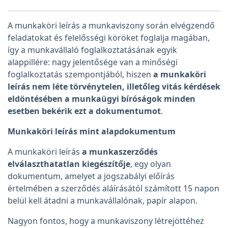
A munkaköri leírás a munkaviszony során elvégzendő
feladatokat és felelősségi köröket foglalja magában,
így a munkavállaló foglalkoztatásának egyik
alappillére: nagy jelentősége van a minőségi
foglalkoztatás szempontjából, hiszen
a munkaköri
leírás nem léte törvénytelen, illetőleg vitás kérdések
eldöntésében a munkaügyi bíróságok minden
esetben bekérik ezt a dokumentumot
.
Munkaköri leírás mint alapdokumentum
A munkaköri leírás
a munkaszerződés
elválaszthatatlan kiegészítője
, egy olyan
dokumentum, amelyet a jogszabályi előírás
értelmében a szerződés aláírásától számított 15 napon
belül kell átadni a munkavállalónak, papír alapon.
Nagyon fontos, hogy a munkaviszony létrejöttéhez