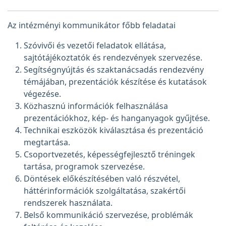
Az intézményi kommunikátor főbb feladatai
Szóvivői és vezetői feladatok ellátása,
sajtótájékoztatók és rendezvények szervezése.
Segítségnyújtás és szaktanácsadás rendezvény
témájában, prezentációk készítése és kutatások
végezése.
Közhasznú információk felhasználása
prezentációkhoz, kép- és hanganyagok gyűjtése.
Technikai eszközök kiválasztása és prezentáció
megtartása.
Csoportvezetés, képességfejlesztő tréningek
tartása, programok szervezése.
Döntések előkészítésében való részvétel,
háttérinformációk szolgáltatása, szakértői
rendszerek használata.
Belső kommunikáció szervezése, problémák