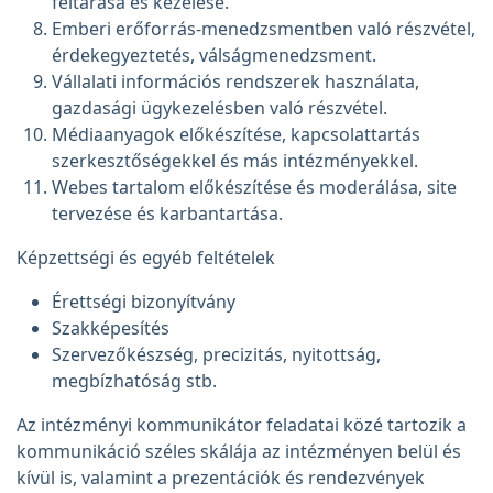
feltárása és kezelése.
Emberi erőforrás-menedzsmentben való részvétel,
érdekegyeztetés, válságmenedzsment.
Vállalati információs rendszerek használata,
gazdasági ügykezelésben való részvétel.
Médiaanyagok előkészítése, kapcsolattartás
szerkesztőségekkel és más intézményekkel.
Webes tartalom előkészítése és moderálása, site
tervezése és karbantartása.
Képzettségi és egyéb feltételek
Érettségi bizonyítvány
Szakképesítés
Szervezőkészség, precizitás, nyitottság,
megbízhatóság stb.
Az intézményi kommunikátor feladatai közé tartozik a
kommunikáció széles skálája az intézményen belül és
kívül is, valamint a prezentációk és rendezvények