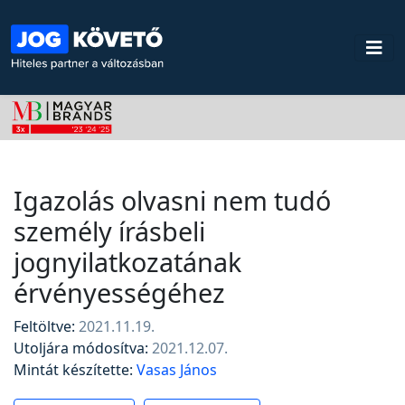
Igazolás olvasni nem tudó
személy írásbeli
jognyilatkozatának
érvényességéhez
Feltöltve:
2021.11.19.
Utoljára módosítva:
2021.12.07.
Mintát készítette:
Vasas János