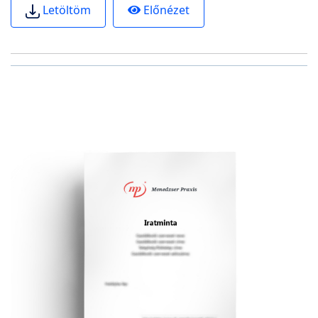
Előnézet
Letöltöm