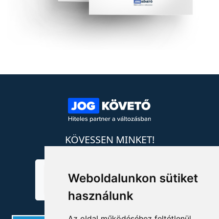
KÖVESSEN MINKET!
Weboldalunkon sütiket
használunk
Az oldal működéséhez feltétlenül