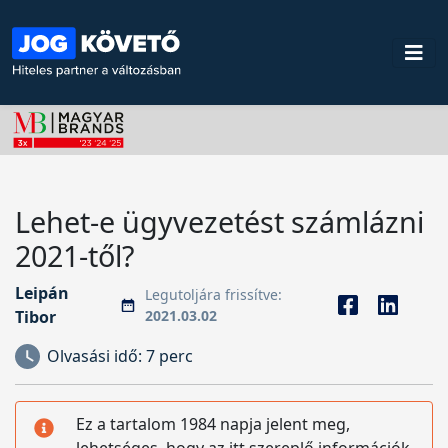
Lehet-e ügyvezetést számlázni
2021-től?
Leipán
Legutoljára frissítve:
Tibor
2021.03.02
Olvasási idő:
7 perc
Ez a tartalom 1984 napja jelent meg,