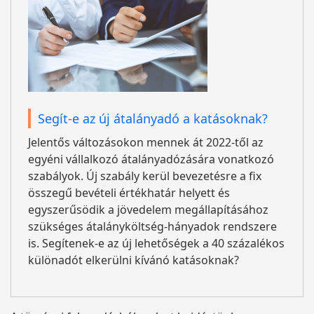
Segít-e az új átalányadó a katásoknak?
Jelentős változásokon mennek át 2022-től az
egyéni vállalkozó átalányadózására vonatkozó
szabályok. Új szabály kerül bevezetésre a fix
összegű bevételi értékhatár helyett és
egyszerűsödik a jövedelem megállapításához
szükséges átalányköltség-hányadok rendszere
is. Segítenek-e az új lehetőségek a 40 százalékos
különadót elkerülni kívánó katásoknak?