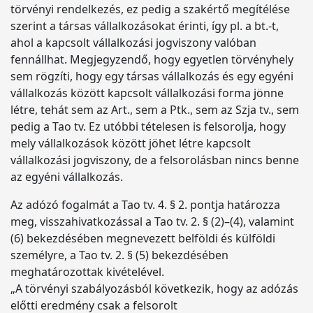
törvényi rendelkezés, ez pedig a szakértő megítélése
szerint a társas vállalkozásokat érinti, így pl. a bt.-t,
ahol a kapcsolt vállalkozási jogviszony valóban
fennállhat. Megjegyzendő, hogy egyetlen törvényhely
sem rögzíti, hogy egy társas vállalkozás és egy egyéni
vállalkozás között kapcsolt vállalkozási forma jönne
létre, tehát sem az Art., sem a Ptk., sem az Szja tv., sem
pedig a Tao tv. Ez utóbbi tételesen is felsorolja, hogy
mely vállalkozások között jöhet létre kapcsolt
vállalkozási jogviszony, de a felsorolásban nincs benne
az egyéni vállalkozás.
Az adózó fogalmát a Tao tv. 4. § 2. pontja határozza
meg, visszahivatkozással a Tao tv. 2. § (2)–(4), valamint
(6) bekezdésében megnevezett belföldi és külföldi
személyre, a Tao tv. 2. § (5) bekezdésében
meghatározottak kivételével.
„A törvényi szabályozásból következik, hogy az adózás
előtti eredmény csak a felsorolt