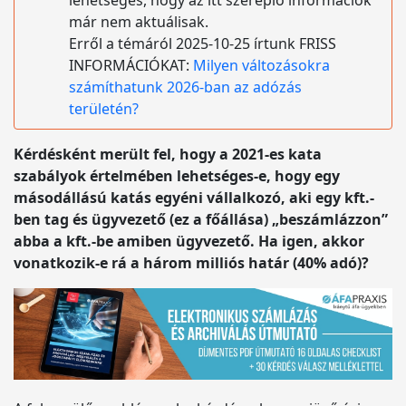
lehetséges, hogy az itt szereplő információk
már nem aktuálisak.
Erről a témáról 2025-10-25 írtunk FRISS
INFORMÁCIÓKAT:
Milyen változásokra
számíthatunk 2026-ban az adózás
területén?
Kérdésként merült fel, hogy a 2021-es kata
szabályok értelmében lehetséges-e, hogy egy
másodállású katás egyéni vállalkozó, aki egy kft.-
ben tag és ügyvezető (ez a főállása) „beszámlázzon”
abba a kft.-be amiben ügyvezető. Ha igen, akkor
vonatkozik-e rá a három milliós határ (40% adó)?