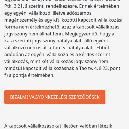
Ptk. 3:21. § szerinti rendelkezésre. Ennek értelmében
egy egyéni vállalkozó, illetve adószámos
magánszemély és egy kft. közötti kapcsolt vállalkozási
forma nem értelmezhető, azaz a kapcsolt vállalkozási
jogviszony nem állhat fenn. Megjegyzendő, hogy a
kata szerinti jogviszony hatálya alatt álló egyéni
vállalkozó nem is áll a Tao tv. hatálya alatt. Ebből
adódóan az egyéni vállalkozó és a kérdés szerint
vállalkozás, mint két vállalkozás jogviszony nem
minősül kapcsolt vállalkozásnak a Tao tv. 4. § 23. pont
f) alpontja értelmében.
BIZALMI VAGYONKEZELÉSI SZERZŐDÉSEK
A kapcsolt vállalkozásokat illetően valóban létezik