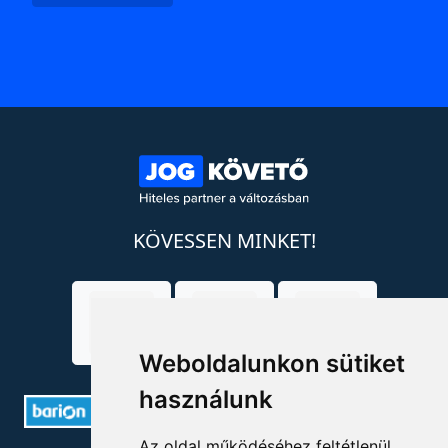
KÖVESSEN MINKET!
Weboldalunkon sütiket
használunk
Az oldal működéséhez feltétlenül