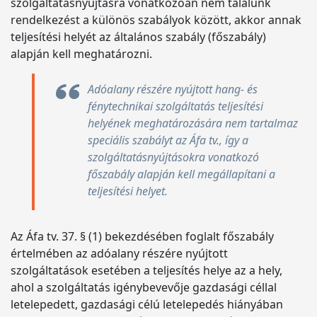
szolgáltatásnyújtásra vonatkozóan nem találunk
rendelkezést a különös szabályok között, akkor annak
teljesítési helyét az általános szabály (főszabály)
alapján kell meghatározni.
Adóalany részére nyújtott hang- és
fénytechnikai szolgáltatás teljesítési
helyének meghatározására nem tartalmaz
speciális szabályt az Áfa tv., így a
szolgáltatásnyújtásokra vonatkozó
főszabály alapján kell megállapítani a
teljesítési helyet.
Az Áfa tv. 37. § (1) bekezdésében foglalt főszabály
értelmében az adóalany részére nyújtott
szolgáltatások esetében a teljesítés helye az a hely,
ahol a szolgáltatás igénybevevője gazdasági céllal
letelepedett, gazdasági célú letelepedés hiányában