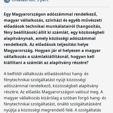
Egy Magyarországon adószámmal rendelkező,
magyar vállalkozás, színházi és egyéb művészeti
előadások technikai munkálatairól (hangosítás,
fény beállítások) állít ki számlát, egy közösségbeli
alapítványnak, amely közösségi adószámmal
rendelkezik. Az előadások teljesítési helye
Magyarország. Hogyan jár el helyesen a magyar
vállalkozás a számlakiállításnál, hogyan kell
kiállítani a számlát az alapítvány részére?
A belföldi vállalkozás előadásokhoz hang- és
fénytechnikai szolgáltatást nyújt közösségi
adószámmal rendelkező, közösségbeli alapítvány
részére. Az előadás Magyarországon valósul meg. A
magyar vállalkozás kizárólag a szóban forgó hang- és
fénytechnikai szolgáltatást, önálló szolgáltatásként
nyújtja a közösségi megrendelő felé. A szolgáltatás