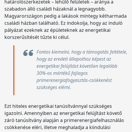
határolószerkezetek – lehűlő felületek – aránya a
szabadon álló családi házaknál a legnagyobb.
Magyarországon pedig a lakások mintegy kétharmada
családi házban található. Ez indokolja, hogy az induló
pályázat ezeknek az épületeknek az energetikai
korszerűsítését tűzte ki célul.
Fontos kiemelni, hogy a támogatás feltétele,
hogy az eredeti állapothoz képest az
energetikai felújítást követően legalább
30%-os mértékű fajlagos
primerenergiafogyasztás-csökkenést
szükséges elérni.
Ezt hiteles energetikai tanúsítvánnyal szükséges
igazolni. Amennyiben az energetikai felújítást követő
záró tanúsítvány alapján a primerenergiafelhasználás
csökkenése eléri, illetve meghaladja a kiindulási