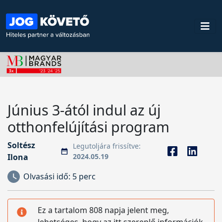
Június 3-ától indul az új
otthonfelújítási program
Soltész
Legutoljára frissítve:
Ilona
2024.05.19
Olvasási idő:
5 perc
Ez a tartalom 808 napja jelent meg,