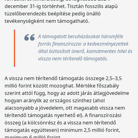
december 31-ig történhet. Tisztán fosszilis alapú
tüzelőberendezés beépítése pedig önálló
tevékenységként nem támogatható.
A támogatott beruházásokat háromféle
forrás finanszírozza: a kedvezményezettek
által biztosított önerő, kamatmentes hitel és
vissza nem térítendő támogatás.
A vissza nem térítendő támogatás összege 2,5–3,5
millió forint között mozoghat. Mértéke főszabály
szerint attól függ, hogy az adott járás átlagjövedelme
hogyan aránylik az országos szinthez (ahol
alacsonyabb a jövedelem, ott magasabb vissza nem
térítendő támogatás nyerhető el). A finanszírozási
összeg (a kölcsönrész és a vissza nem térítendő
támogatás együttesen) minimum 2,5 millió forint,
maximum 6 millió forint.