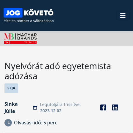
Nyelvórát adó egyetemista
adózása
SZJA
Sinka
Legutoljára frissítve:
Júlia
2023.12.02
Olvasási idő:
5 perc