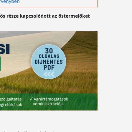
örvényben
ős része kapcsolódott az őstermelőket