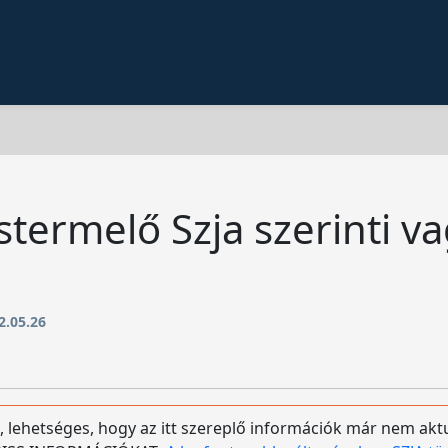
termelő Szja szerinti v
2.05.26
, lehetséges, hogy az itt szereplő információk már nem aktu