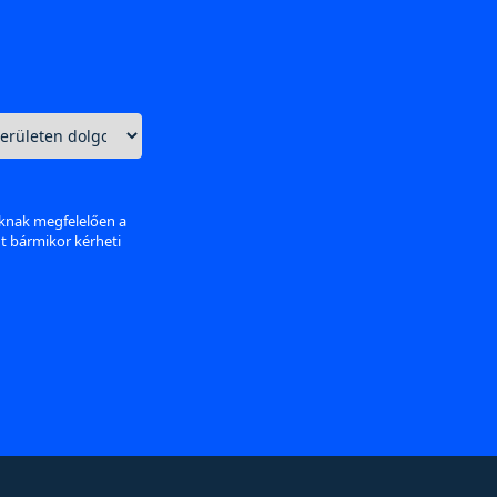
aknak megfelelően a
nt bármikor kérheti