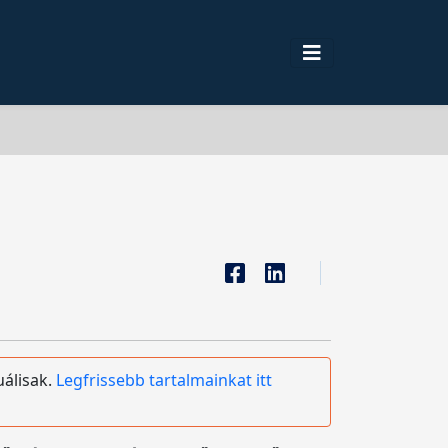
uálisak.
Legfrissebb tartalmainkat itt