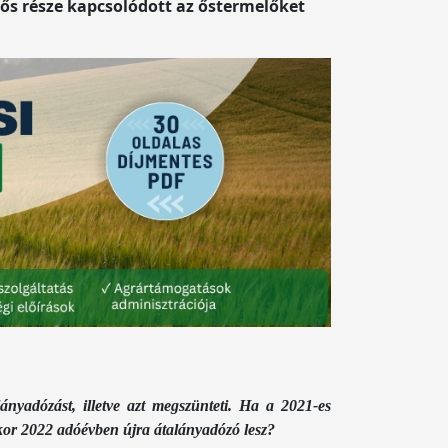
ős része kapcsolódott az őstermelőket
nyadózást, illetve azt megszünteti. Ha a 2021-es
kkor 2022 adóévben újra átalányadózó lesz?