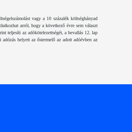
öltségelszámolást vagy a 10 százalék költséghányad
ilatkozhat arról, hogy a következő évre sem választ
t teljesíti az adókötelezettségét, a bevallás 12. lap
ti adózás helyett az őstermelő az adott adóévben az