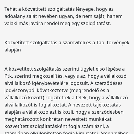
Tehát a közvetített szolgáltatás lényege, hogy az
adóalany saját nevében ugyan, de nem saját, hanem
valaki más javára rendel meg egy szolgáltatást.
Közvetített szolgáltatás a számviteli és a Tao. törvények
alapján
A közvetített szolgáltatás szerinti ügylet első lépése a
Ptk. szerinti megközelítés, vagyis az, hogy a vállalkozó
alvállalkozó igénybevételére jogosult. A szerződéses
jogviszonyból következtetve (megrendelő és a
vállalkozó között) rögzítették a felek, hogy a vállalkozó
alvállalkozót is foglalkoztat. A nevezett tájékoztatás
alapján a vállalkozó azt is közli, hogy a szerződésben
meghatározott konkrétan nevesített munkákat
közvetített szolgáltatásként fogja számlázni, a
számlában elkülönítetten fogja kimutatni. Amennyiben