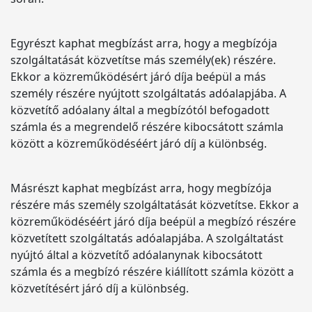
Egyrészt kaphat megbízást arra, hogy a megbízója
szolgáltatását közvetítse más személy(ek) részére.
Ekkor a közreműködésért járó díja beépül a más
személy részére nyújtott szolgáltatás adóalapjába. A
közvetítő adóalany által a megbízótól befogadott
számla és a megrendelő részére kibocsátott számla
között a közreműködéséért járó díj a különbség.
Másrészt kaphat megbízást arra, hogy megbízója
részére más személy szolgáltatását közvetítse. Ekkor a
közreműködéséért járó díja beépül a megbízó részére
közvetített szolgáltatás adóalapjába. A szolgáltatást
nyújtó által a közvetítő adóalanynak kibocsátott
számla és a megbízó részére kiállított számla között a
közvetítésért járó díj a különbség.