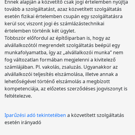
Ennek alapján a közvetítő csak jogi értelemben nyújtja
tovább a szolgáltatást, azaz közvetített szolgáltatás
esetén fizikai értelemben csupán egy szolgáltatásra
kerül sor, viszont jogi és számlázástechnikai
értelemben történik két ügylet.
Többször előfordul az építőiparban is, hogy az
alvállalkozótól megrendelt szolgáltatás beépül egy
munkafolyamatba, így az „alvállalkozói munka” nem
fog változatlan formában megjelenni a kivitelező
számlájában. Pl. vakolás, zsaluzás. Ugyanakkor az
alvállalkozói teljesítés elszámolása, illetve annak a
lehetőségével történő elszámolás a megbízott
kompetenciája, az előzetes szerződéses jogviszonyt is
feltételezve.
Iparűzési adó tekintetében
a közvetített szolgáltatás
esetén irányadó