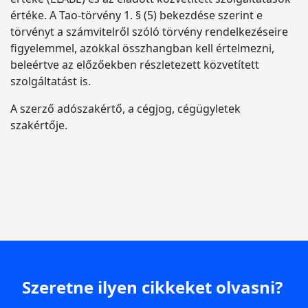
értéke. A Tao-törvény 1. § (5) bekezdése szerint e
törvényt a számvitelről szóló törvény rendelkezéseire
figyelemmel, azokkal összhangban kell értelmezni,
beleértve az előzőekben részletezett közvetített
szolgáltatást is.
A szerző adószakértő, a cégjog, cégügyletek
szakértője.
Szeretne ilyen cikkeket olvasni?