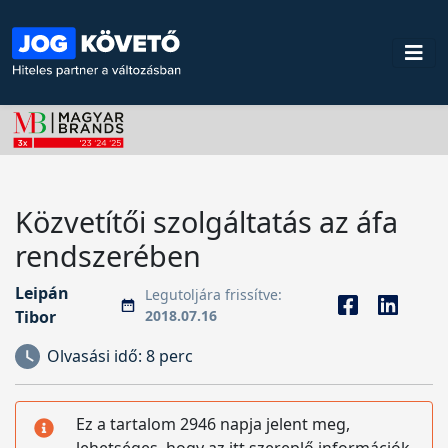
Közvetítői szolgáltatás az áfa
rendszerében
Leipán
Legutoljára frissítve:
Tibor
2018.07.16
Olvasási idő:
8 perc
Ez a tartalom 2946 napja jelent meg,