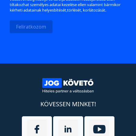
tiltakozhat személyes adatai kezelése ellen valamint bármikor
kérheti adatainak helyesbítését,törlését, korlátozását.
Feliratkozom
KÖVESSEN MINKET!