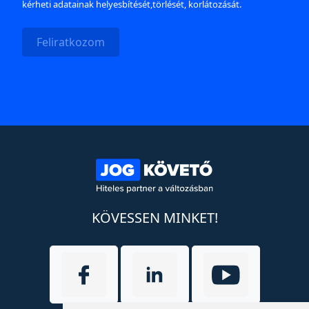
kérheti adatainak helyesbítését,törlését, korlátozását.
Feliratkozom
KÖVESSEN MINKET!