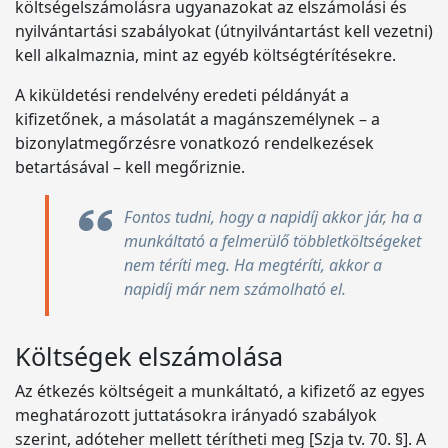
költségelszámolásra ugyanazokat az elszámolási és
nyilvántartási szabályokat (útnyilvántartást kell vezetni)
kell alkalmaznia, mint az egyéb költségtérítésekre.
A kiküldetési rendelvény eredeti példányát a
kifizetőnek, a másolatát a magánszemélynek – a
bizonylatmegőrzésre vonatkozó rendelkezések
betartásával – kell megőriznie.
Fontos tudni, hogy a napidíj akkor jár, ha a
munkáltató a felmerülő többletköltségeket
nem téríti meg. Ha megtéríti, akkor a
napidíj már nem számolható el.
Költségek elszámolása
Az étkezés költségeit a munkáltató, a kifizető az egyes
meghatározott juttatásokra irányadó szabályok
szerint, adóteher mellett térítheti meg [Szja tv. 70. §]. A