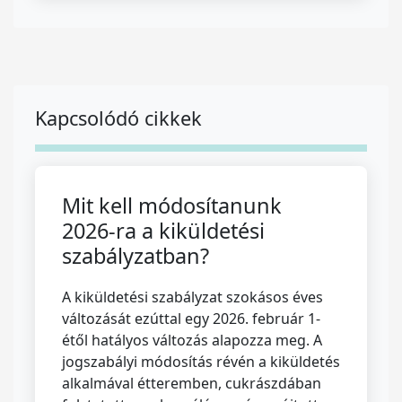
Kapcsolódó cikkek
Mit kell módosítanunk
2026-ra a kiküldetési
szabályzatban?
A kiküldetési szabályzat szokásos éves
változását ezúttal egy 2026. február 1-
étől hatályos változás alapozza meg. A
jogszabályi módosítás révén a kiküldetés
alkalmával étteremben, cukrászdában