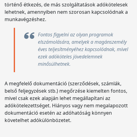
történő étkezés, de más szolgáltatások adókötelesek
lehetnek, amennyiben nem szorosan kapcsolódnak a
munkavégzéshez.
Fontos figyelni az olyan programok
elszámolására, amelyek a magánszemély
éves teljesítményéhez kapcsolódnak, mivel
ezek adóköteles jövedelemnek
minősülhetnek.
A megfelelő dokumentáció (szerződések, számlák,
belső feljegyzések stb.) megőrzése kiemelten fontos,
mivel csak ezek alapján lehet megállapítani az
adókötelezettséget. Hiányos vagy nem megalapozott
dokumentáció esetén az adóhatóság könnyen
követelhet adókülönbözetet.