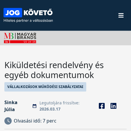
Kiküldetési rendelvény és
egyéb dokumentumok
VÁLLALKOZÁSOK MŰKÖDÉSI SZABÁLYZATAI
Sinka
Legutoljára frissítve:
Júlia
2026.03.17
Olvasási idő:
7 perc