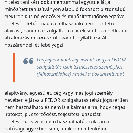
hitelesíteni kért dokumentummal együtt ellátja
minősített tanúsítványon alapuló fokozott biztonságú
elektronikus bélyegzővel és minősített időbélyegzővel
hitelesíti. Tehát maga a felhasználó nem hoz létre
aláírást, hanem a szolgáltató a hitelesített üzenetküldő
alkalmazáson keresztül beadott nyilatkozatát
hozzárendeli és lebélyegzi.
Lényeges különbség viszont, hogy a FEDOR
szolgáltatás csak természetes személyhez
(felhasználóhoz) rendeli a dokumentumot,
alapítvány, egyesület, cég vagy más jogi személy
nevében eljárva a FEDOR szolgáltatás tehát jogszerűen
nem használható és nem is alkalmas arra, hogy céges
iratokat, pl. szerződést, teljesítési igazolást
hitelesítsünk vele, nem használható azokban a
hatósági ügyekben sem, amikor mindenképp