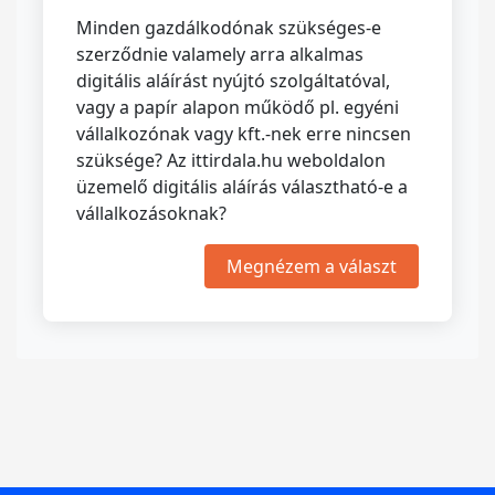
Minden gazdálkodónak szükséges-e
szerződnie valamely arra alkalmas
digitális aláírást nyújtó szolgáltatóval,
vagy a papír alapon működő pl. egyéni
vállalkozónak vagy kft.-nek erre nincsen
szüksége? Az ittirdala.hu weboldalon
üzemelő digitális aláírás választható-e a
vállalkozásoknak?
Megnézem a választ