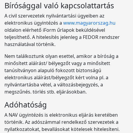
Bírósággal való kapcsolattartás
A civil szervezetek nyilvántartási ügyeiben az
elektronikus ügyintézés a
www.magyarorszag.hu
oldalon elérhető iForm űrlapok beküldésével
teljesíthető. A hitelesítés jelenleg a FEDOR rendszer
használatával történik.
Nem találkoztunk olyan esettel, amikor a bíróság a
minősített aláírást/ bélyegzőt vagy a minősített
tanúsítványon alapuló fokozott biztonságú
elektronikus aláírást/bélyegzőt kért volna pl. a
nyilvántartásba vétel, a változásbejegyzés, a
megszűnés. törlés stb. eljárásokban.
Adóhatóság
A NAV ügyintézés is elektronikus eljárás keretében
történik. Az adószámmal rendelkező szervezetek a
nyilatkozatokat, bevallásokat kötelesek hitelesíteni.