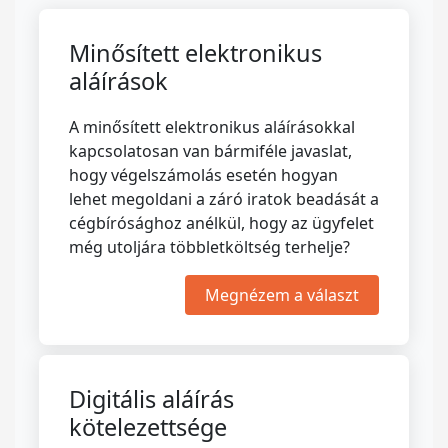
Minősített elektronikus
aláírások
A minősített elektronikus aláírásokkal
kapcsolatosan van bármiféle javaslat,
hogy végelszámolás esetén hogyan
lehet megoldani a záró iratok beadását a
cégbírósághoz anélkül, hogy az ügyfelet
még utoljára többletköltség terhelje?
Megnézem a választ
Digitális aláírás
kötelezettsége