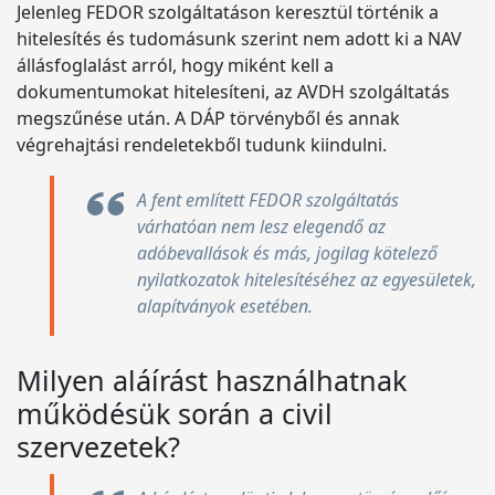
Jelenleg FEDOR szolgáltatáson keresztül történik a
hitelesítés és tudomásunk szerint nem adott ki a NAV
állásfoglalást arról, hogy miként kell a
dokumentumokat hitelesíteni, az AVDH szolgáltatás
megszűnése után. A DÁP törvényből és annak
végrehajtási rendeletekből tudunk kiindulni.
A fent említett FEDOR szolgáltatás
várhatóan nem lesz elegendő az
adóbevallások és más, jogilag kötelező
nyilatkozatok hitelesítéséhez az egyesületek,
alapítványok esetében.
Milyen aláírást használhatnak
működésük során a civil
szervezetek?