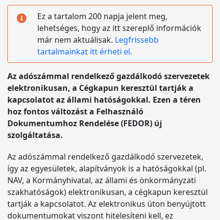
Ez a tartalom 200 napja jelent meg,
lehetséges, hogy az itt szereplő információk
már nem aktuálisak.
Legfrissebb
tartalmainkat itt érheti el.
Az adószámmal rendelkező gazdálkodó szervezetek
elektronikusan, a Cégkapun keresztül tartják a
kapcsolatot az állami hatóságokkal. Ezen a téren
hoz fontos változást a Felhasználó
Dokumentumhoz Rendelése (FEDOR) új
szolgáltatása.
Az adószámmal rendelkező gazdálkodó szervezetek,
így az egyesületek, alapítványok is a hatóságokkal (pl.
NAV, a Kormányhivatal, az állami és önkormányzati
szakhatóságok) elektronikusan, a cégkapun keresztül
tartják a kapcsolatot. Az elektronikus úton benyújtott
dokumentumokat viszont hitelesíteni kell, ez