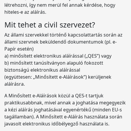
létrehozni, így nem merül fel annak kérdése, hogy
hiteles-e az aláírás.
Mit tehet a civil szervezet?
Az állami szervekkel történő kapcsolattartás során az
állami szervnek beküldendő dokumentumok (pl. e-
Papír esetén)
a) minősített elektronikus aláírással („QES”) vagy
b) minősített tanúsítványon alapuló fokozott
biztonságú elektronikus aláírással
(együttesen: „Minősített e-Aláírások”) kerüljenek
aláírásra.
A Minősített e-Aláírások közül a QES-t tartjuk
praktikusabbnak, mivel annak a joghatása megegyezik
a kézi aláírás joghatásával egyenértékű (minden EU-s
tagállamban). A Minősített e-Aláírás használata során
javasolt elektronikus időbélyegző használata is.