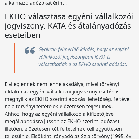
alkalmazó adózókat érinti.
EKHO választása egyéni vállalkozói
jogviszony, KATA és átalányadózás
eseteiben
Gyakran felmerülő kérdés, hogy az egyéni
vállalkozói jogviszonyban lévők is
választhatják-e az EKHO szerinti adózást.
Elvileg ennek nem lenne akadálya, mivel törvényi
oldalon az egyéni vállalkozói jogviszony esetén is
megnyílik az EKHO szerinti adózási lehetőség, feltévé,
ha a törvényi feltételek előzetesen teljesülnek.
Ahhoz, hogy az egyéni vállalkozó a kifizetőjével
megállapodásra jusson az EKHO szerinti adózást
illetően, előzetesen két feltételnek kell együttesen
teljesülnie. Elsőként irányadó az Szja törvény (1995. évi