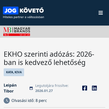
EKHO szerinti adózás: 2026-
ban is kedvező lehetőség
KATA, KIVA
Leipán
Legutoljára frissítve:
Tibor
2026.01.27
Olvasási idő:
8 perc