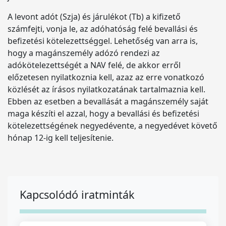
A levont adót (Szja) és járulékot (Tb) a kifizető
számfejti, vonja le, az adóhatóság felé bevallási és
befizetési kötelezettséggel. Lehetőség van arra is,
hogy a magánszemély adózó rendezi az
adókötelezettségét a NAV felé, de akkor erről
előzetesen nyilatkoznia kell, azaz az erre vonatkozó
közlését az írásos nyilatkozatának tartalmaznia kell.
Ebben az esetben a bevallását a magánszemély saját
maga készíti el azzal, hogy a bevallási és befizetési
kötelezettségének negyedévente, a negyedévet követő
hónap 12-ig kell teljesítenie.
Kapcsolódó iratminták