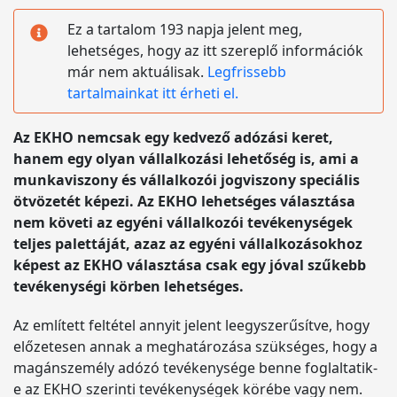
Ez a tartalom 193 napja jelent meg,
lehetséges, hogy az itt szereplő információk
már nem aktuálisak.
Legfrissebb
tartalmainkat itt érheti el.
Az EKHO nemcsak egy kedvező adózási keret,
hanem egy olyan vállalkozási lehetőség is, ami a
munkaviszony és vállalkozói jogviszony speciális
ötvözetét képezi. Az EKHO lehetséges választása
nem követi az egyéni vállalkozói tevékenységek
teljes palettáját, azaz az egyéni vállalkozásokhoz
képest az EKHO választása csak egy jóval szűkebb
tevékenységi körben lehetséges.
Az említett feltétel annyit jelent leegyszerűsítve, hogy
előzetesen annak a meghatározása szükséges, hogy a
magánszemély adózó tevékenysége benne foglaltatik-
e az EKHO szerinti tevékenységek körébe vagy nem.