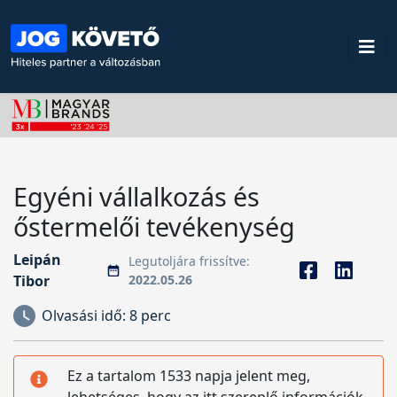
Egyéni vállalkozás és
őstermelői tevékenység
Leipán
Legutoljára frissítve:
Tibor
2022.05.26
Olvasási idő:
8 perc
Ez a tartalom 1533 napja jelent meg,