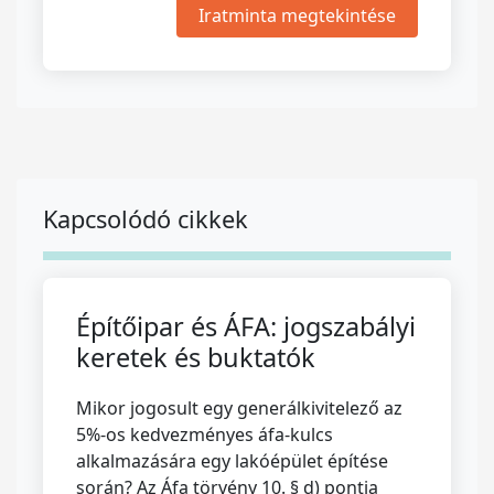
Iratminta megtekintése
Kapcsolódó cikkek
Építőipar és ÁFA: jogszabályi
keretek és buktatók
Mikor jogosult egy generálkivitelező az
5%-os kedvezményes áfa-kulcs
alkalmazására egy lakóépület építése
során? Az Áfa törvény 10. § d) pontja