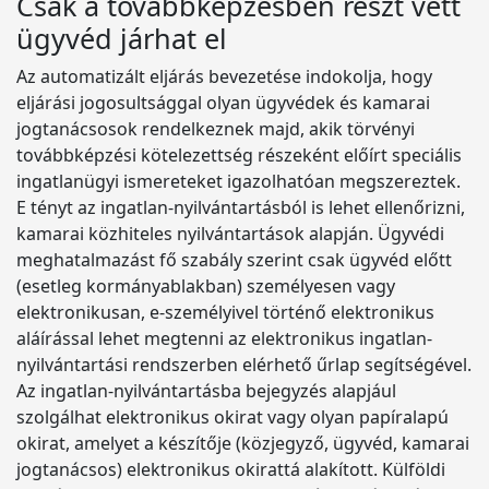
Csak a továbbképzésben részt vett
ügyvéd járhat el
Az automatizált eljárás bevezetése indokolja, hogy
eljárási jogosultsággal olyan ügyvédek és kamarai
jogtanácsosok rendelkeznek majd, akik törvényi
továbbképzési kötelezettség részeként előírt speciális
ingatlanügyi ismereteket igazolhatóan megszereztek.
E tényt az ingatlan-nyilvántartásból is lehet ellenőrizni,
kamarai közhiteles nyilvántartások alapján. Ügyvédi
meghatalmazást fő szabály szerint csak ügyvéd előtt
(esetleg kormányablakban) személyesen vagy
elektronikusan, e-személyivel történő elektronikus
aláírással lehet megtenni az elektronikus ingatlan-
nyilvántartási rendszerben elérhető űrlap segítségével.
Az ingatlan-nyilvántartásba bejegyzés alapjául
szolgálhat elektronikus okirat vagy olyan papíralapú
okirat, amelyet a készítője (közjegyző, ügyvéd, kamarai
jogtanácsos) elektronikus okirattá alakított. Külföldi