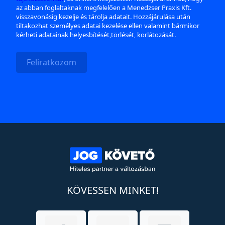
az abban foglaltaknak megfelelően a Menedzser Praxis Kft.
visszavonásig kezelje és tárolja adatait. Hozzájárulása után
tiltakozhat személyes adatai kezelése ellen valamint bármikor
kérheti adatainak helyesbítését,törlését, korlátozását.
Feliratkozom
KÖVESSEN MINKET!