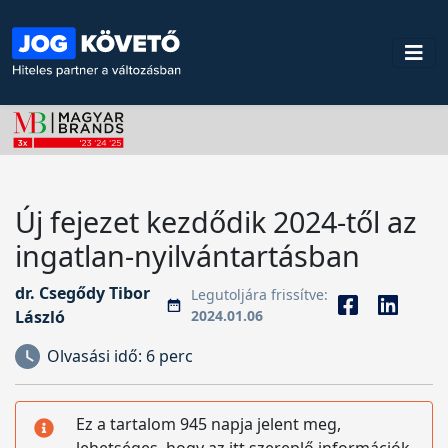
Új fejezet kezdődik 2024-től az
ingatlan-nyilvántartásban
dr. Csegődy Tibor
Legutoljára frissítve:
László
2024.01.06
Olvasási idő:
6 perc
Ez a tartalom 945 napja jelent meg,