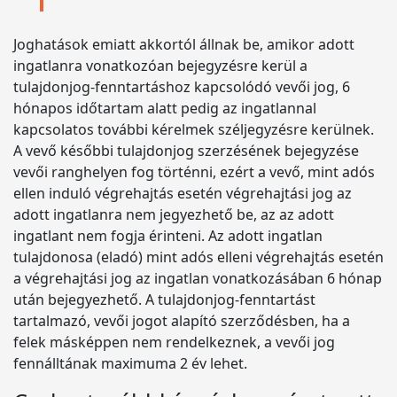
Joghatások emiatt akkortól állnak be, amikor adott
ingatlanra vonatkozóan bejegyzésre kerül a
tulajdonjog-fenntartáshoz kapcsolódó vevői jog, 6
hónapos időtartam alatt pedig az ingatlannal
kapcsolatos további kérelmek széljegyzésre kerülnek.
A vevő későbbi tulajdonjog szerzésének bejegyzése
vevői ranghelyen fog történni, ezért a vevő, mint adós
ellen induló végrehajtás esetén végrehajtási jog az
adott ingatlanra nem jegyezhető be, az az adott
ingatlant nem fogja érinteni. Az adott ingatlan
tulajdonosa (eladó) mint adós elleni végrehajtás esetén
a végrehajtási jog az ingatlan vonatkozásában 6 hónap
után bejegyezhető. A tulajdonjog-fenntartást
tartalmazó, vevői jogot alapító szerződésben, ha a
felek másképpen nem rendelkeznek, a vevői jog
fennálltának maximuma 2 év lehet.