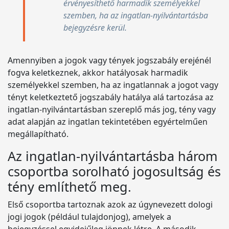
érvényesíthető harmadik személyekkel
szemben, ha az ingatlan-nyilvántartásba
bejegyzésre kerül.
Amennyiben a jogok vagy tények jogszabály erejénél
fogva keletkeznek, akkor hatályosak harmadik
személyekkel szemben, ha az ingatlannak a jogot vagy
tényt keletkeztető jogszabály hatálya alá tartozása az
ingatlan-nyilvántartásban szereplő más jog, tény vagy
adat alapján az ingatlan tekintetében egyértelműen
megállapítható.
Az ingatlan-nyilvántartásba három
csoportba sorolható jogosultság és
tény említhető meg.
Első csoportba tartoznak azok az úgynevezett dologi
jogi jogok (például tulajdonjog), amelyek a