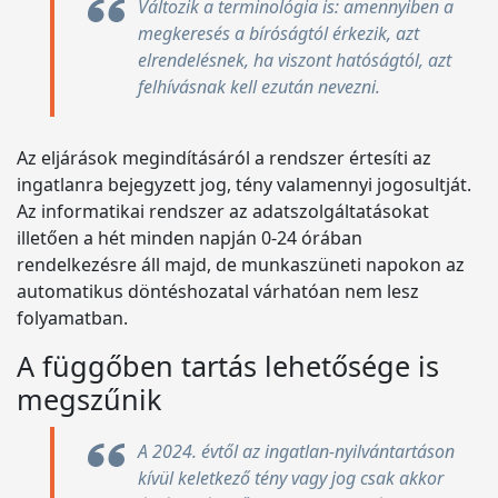
Változik a terminológia is: amennyiben a
megkeresés a bíróságtól érkezik, azt
elrendelésnek, ha viszont hatóságtól, azt
felhívásnak kell ezután nevezni.
Az eljárások megindításáról a rendszer értesíti az
ingatlanra bejegyzett jog, tény valamennyi jogosultját.
Az informatikai rendszer az adatszolgáltatásokat
illetően a hét minden napján 0-24 órában
rendelkezésre áll majd, de munkaszüneti napokon az
automatikus döntéshozatal várhatóan nem lesz
folyamatban.
A függőben tartás lehetősége is
megszűnik
A 2024. évtől az ingatlan-nyilvántartáson
kívül keletkező tény vagy jog csak akkor