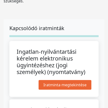
szükséges.
Kapcsolódó iratminták
Ingatlan-nyilvántartási
kérelem elektronikus
ügyintézéshez (jogi
személyek) (nyomtatvány)
Iratminta megtekintése