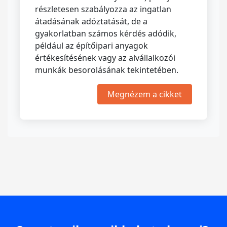
részletesen szabályozza az ingatlan
átadásának adóztatását, de a
gyakorlatban számos kérdés adódik,
például az építőipari anyagok
értékesítésének vagy az alvállalkozói
munkák besorolásának tekintetében.
Megnézem a cikket