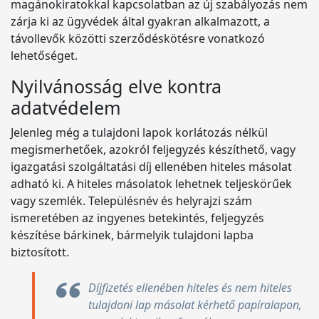
magánokiratokkal kapcsolatban az új szabályozás nem
zárja ki az ügyvédek által gyakran alkalmazott, a
távollevők közötti szerződéskötésre vonatkozó
lehetőséget.
Nyilvánosság elve kontra
adatvédelem
Jelenleg még a tulajdoni lapok korlátozás nélkül
megismerhetőek, azokról feljegyzés készíthető, vagy
igazgatási szolgáltatási díj ellenében hiteles másolat
adható ki. A hiteles másolatok lehetnek teljeskörűek
vagy szemlék. Településnév és helyrajzi szám
ismeretében az ingyenes betekintés, feljegyzés
készítése bárkinek, bármelyik tulajdoni lapba
biztosított.
Díjfizetés ellenében hiteles és nem hiteles
tulajdoni lap másolat kérhető papíralapon,