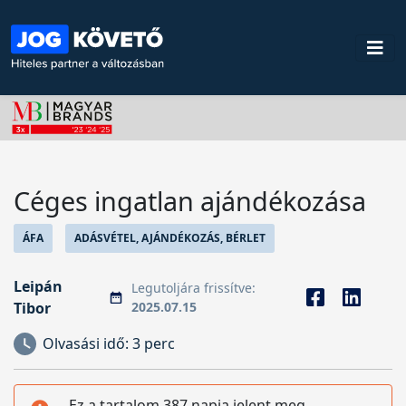
Céges ingatlan ajándékozása
ÁFA
ADÁSVÉTEL, AJÁNDÉKOZÁS, BÉRLET
Leipán
Legutoljára frissítve:
Tibor
2025.07.15
Olvasási idő:
3 perc
Ez a tartalom 387 napja jelent meg,