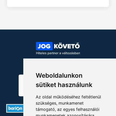
KÖVESSEN MINKET!
Weboldalunkon
sütiket használunk
Az oldal működéséhez feltétlenül
szükséges, munkamenet
támogató, az egyes felhasználói
munkamenetek azonosítására