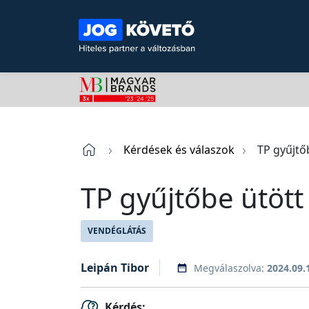
Kérdések és válaszok
TP gyűjtő
TP gyűjtőbe ütött
VENDÉGLÁTÁS
Leipán Tibor
Megválaszolva:
2024.09.
Kérdés: