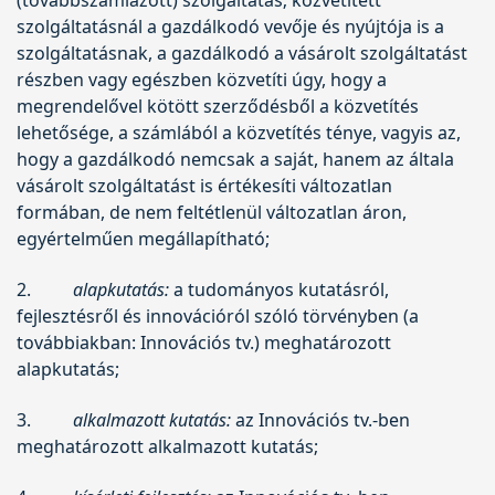
szolgáltatásnál a gazdálkodó vevője és nyújtója is a
szolgáltatásnak, a gazdálkodó a vásárolt szolgáltatást
részben vagy egészben közvetíti úgy, hogy a
megrendelővel kötött szerződésből a közvetítés
lehetősége, a számlából a közvetítés ténye, vagyis az,
hogy a gazdálkodó nemcsak a saját, hanem az általa
vásárolt szolgáltatást is értékesíti változatlan
formában, de nem feltétlenül változatlan áron,
egyértelműen megállapítható;
2.
alapkutatás:
a tudományos kutatásról,
fejlesztésről és innovációról szóló törvényben (a
továbbiakban: Innovációs tv.) meghatározott
alapkutatás;
3.
alkalmazott kutatás:
az Innovációs tv.-ben
meghatározott alkalmazott kutatás;