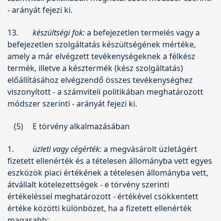
- arányát fejezi ki.
13.
készültségi fok:
a befejezetlen termelés vagy a
befejezetlen szolgáltatás készültségének mértéke,
amely a már elvégzett tevékenységeknek a félkész
termék, illetve a késztermék (kész szolgáltatás)
előállításához elvégzendő összes tevékenységhez
viszonyított - a számviteli politikában meghatározott
módszer szerinti - arányát fejezi ki.
(5)
E törvény alkalmazásában
1.
üzleti vagy cégérték:
a megvásárolt üzletágért
fizetett ellenérték és a tételesen állományba vett egyes
eszközök piaci értékének a tételesen állományba vett,
átvállalt kötelezettségek - e törvény szerinti
értékeléssel meghatározott - értékével csökkentett
értéke közötti különbözet, ha a fizetett ellenérték
magasabb;