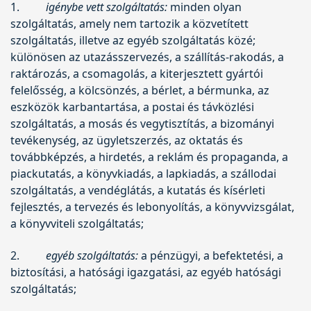
1.
igénybe vett szolgáltatás:
minden olyan
szolgáltatás, amely nem tartozik a közvetített
szolgáltatás, illetve az egyéb szolgáltatás közé;
különösen az utazásszervezés, a szállítás-rakodás, a
raktározás, a csomagolás, a kiterjesztett gyártói
felelősség, a kölcsönzés, a bérlet, a bérmunka, az
eszközök karbantartása, a postai és távközlési
szolgáltatás, a mosás és vegytisztítás, a bizományi
tevékenység, az ügyletszerzés, az oktatás és
továbbképzés, a hirdetés, a reklám és propaganda, a
piackutatás, a könyvkiadás, a lapkiadás, a szállodai
szolgáltatás, a vendéglátás, a kutatás és kísérleti
fejlesztés, a tervezés és lebonyolítás, a könyvvizsgálat,
a könyvviteli szolgáltatás;
2.
egyéb szolgáltatás:
a pénzügyi, a befektetési, a
biztosítási, a hatósági igazgatási, az egyéb hatósági
szolgáltatás;