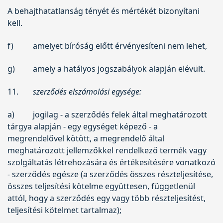
A behajthatatlanság tényét és mértékét bizonyítani
kell.
f)
amelyet bíróság előtt érvényesíteni nem lehet,
g)
amely a hatályos jogszabályok alapján elévült.
11.
szerződés elszámolási egysége:
a)
jogilag - a szerződés felek által meghatározott
tárgya alapján - egy egységet képező - a
megrendelővel kötött, a megrendelő által
meghatározott jellemzőkkel rendelkező termék vagy
szolgáltatás létrehozására és értékesítésére vonatkozó
- szerződés egésze (a szerződés összes részteljesítése,
összes teljesítési kötelme együttesen, függetlenül
attól, hogy a szerződés egy vagy több részteljesítést,
teljesítési kötelmet tartalmaz);