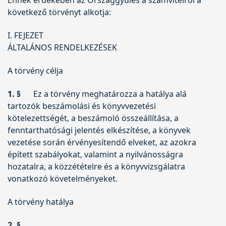
következő törvényt alkotja:
I. FEJEZET
ÁLTALÁNOS RENDELKEZÉSEK
A törvény célja
1. §
Ez a törvény meghatározza a hatálya alá
tartozók beszámolási és könyvvezetési
kötelezettségét, a beszámoló összeállítása, a
fenntarthatósági jelentés elkészítése, a könyvek
vezetése során érvényesítendő elveket, az azokra
épített szabályokat, valamint a nyilvánosságra
hozatalra, a közzétételre és a könyvvizsgálatra
vonatkozó követelményeket.
A törvény hatálya
2. §