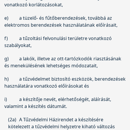
vonatkozó korlátozásokat,
e)
a tüzelő- és fűtőberendezések, továbbá az
elektromos berendezések használatának előírásait,
f)
a tűzoltási felvonulási területre vonatkozó
szabályokat,
g)
a lakók, illetve az ott-tartózkodók riasztásának
és menekülésének lehetséges módozatait,
h)
a tűzvédelmet biztosító eszközök, berendezések
használatára vonatkozó előírásokat és
i)
a készítője nevét, elérhetőségét, aláírását,
valamint a készítés dátumát.
(2a)
A Tűzvédelmi Házirendet a készítésére
kötelezett a tűzvédelmi helyzetre kiható változás