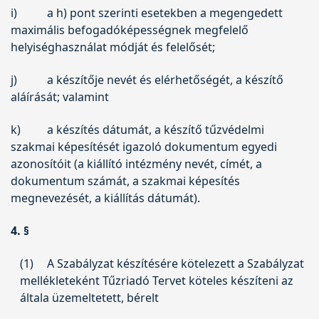
i)
a h) pont szerinti esetekben a megengedett
maximális befogadóképességnek megfelelő
helyiséghasználat módját és felelősét;
j)
a készítője nevét és elérhetőségét, a készítő
aláírását; valamint
k)
a készítés dátumát, a készítő tűzvédelmi
szakmai képesítését igazoló dokumentum egyedi
azonosítóit (a kiállító intézmény nevét, címét, a
dokumentum számát, a szakmai képesítés
megnevezését, a kiállítás dátumát).
4. §
(1)
A Szabályzat készítésére kötelezett a Szabályzat
mellékleteként Tűzriadó Tervet köteles készíteni az
általa üzemeltetett, bérelt