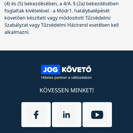
(4) és (5) bekezdésében, a 4/A. § (2a) bekezdésében
foglaltak kivételével - a Módr1. hatálybalépését
követően készített vagy módosított Tűzvédelmi
Szabályzat vagy Tűzvédelmi Házirend esetében kell
alkalmazni.
KÖVESSEN MINKET!