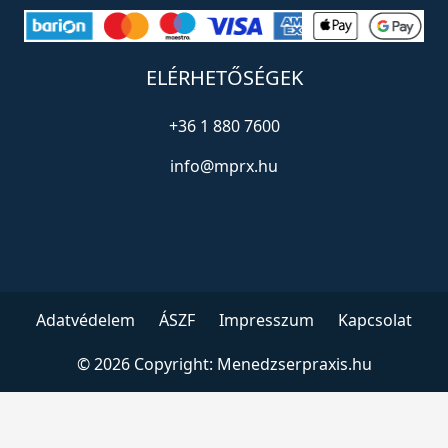
ELÉRHETŐSÉGEK
+36 1 880 7600
info@mprx.hu
Adatvédelem
ÁSZF
Impresszum
Kapcsolat
© 2026 Copyright:
Menedzserpraxis.hu