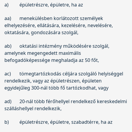
a)
épületrészre, épületre, ha az
aa)
menekülésben korlátozott személyek
elhelyezésére, ellátására, kezelésére, nevelésére,
oktatására, gondozására szolgál,
ab)
oktatási intézmény működésére szolgál,
amelynek megengedett maximális
befogadóképessége meghaladja az 50 főt,
ac)
tömegtartózkodás céljára szolgáló helyiséggel
rendelkezik, vagy az épületrészen, épületen
egyidejűleg 300-nál több fő tartózkodhat, vagy
ad)
20-nál több férőhellyel rendelkező kereskedelmi
szálláshellyel rendelkezik,
b)
épületrészre, épületre, szabadtérre, ha az