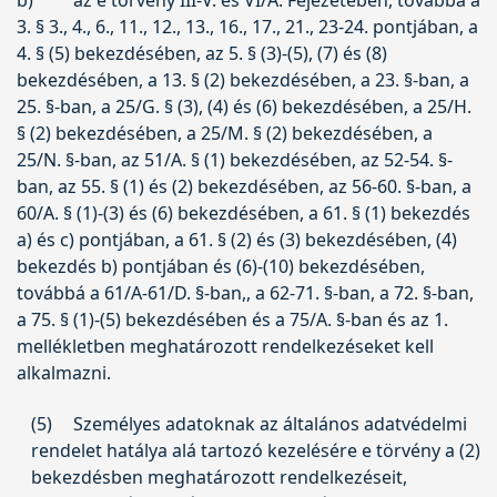
3. § 3., 4., 6., 11., 12., 13., 16., 17., 21., 23-24. pontjában, a
4. § (5) bekezdésében, az 5. § (3)-(5), (7) és (8)
bekezdésében, a 13. § (2) bekezdésében, a 23. §-ban, a
25. §-ban, a 25/G. § (3), (4) és (6) bekezdésében, a 25/H.
§ (2) bekezdésében, a 25/M. § (2) bekezdésében, a
25/N. §-ban, az 51/A. § (1) bekezdésében, az 52-54. §-
ban, az 55. § (1) és (2) bekezdésében, az 56-60. §-ban, a
60/A. § (1)-(3) és (6) bekezdésében, a 61. § (1) bekezdés
a) és c) pontjában, a 61. § (2) és (3) bekezdésében, (4)
bekezdés b) pontjában és (6)-(10) bekezdésében,
továbbá a 61/A-61/D. §-ban,, a 62-71. §-ban, a 72. §-ban,
a 75. § (1)-(5) bekezdésében és a 75/A. §-ban és az 1.
mellékletben meghatározott rendelkezéseket kell
alkalmazni.
(5)
Személyes adatoknak az általános adatvédelmi
rendelet hatálya alá tartozó kezelésére e törvény a (2)
bekezdésben meghatározott rendelkezéseit,