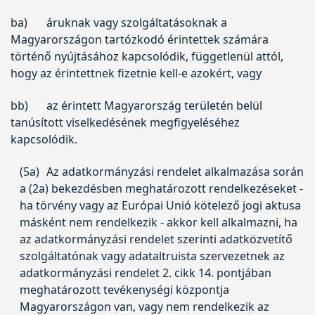
ba)
áruknak vagy szolgáltatásoknak a
Magyarországon tartózkodó érintettek számára
történő nyújtásához kapcsolódik, függetlenül attól,
hogy az érintettnek fizetnie kell-e azokért, vagy
bb)
az érintett Magyarország területén belül
tanúsított viselkedésének megfigyeléséhez
kapcsolódik.
(5a)
Az adatkormányzási rendelet alkalmazása során
a (2a) bekezdésben meghatározott rendelkezéseket -
ha törvény vagy az Európai Unió kötelező jogi aktusa
másként nem rendelkezik - akkor kell alkalmazni, ha
az adatkormányzási rendelet szerinti adatközvetítő
szolgáltatónak vagy adataltruista szervezetnek az
adatkormányzási rendelet 2. cikk 14. pontjában
meghatározott tevékenységi központja
Magyarországon van, vagy nem rendelkezik az