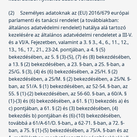
(2)
Személyes adatoknak az (EU) 2016/679 európai
parlamenti és tanácsi rendelet (a továbbiakban:
általános adatvédelmi rendelet) hatálya alá tartozó
kezelésére az általános adatvédelmi rendeletet a III-V.
és a VI/A. Fejezetben, valamint a 3. § 3., 4., 6., 11., 12.,
13., 16., 17., 21., 23-24. pontjában, a 4. § (5)
bekezdésében, az 5. § (3)-(5), (7) és (8) bekezdésében,
a 13. § (2) bekezdésében, a 23. §-ban, a 25. §-ban, a
25/G. § (3), (4) és (6) bekezdésében, a 25/H. § (2)
bekezdésében, a 25/M. § (2) bekezdésében, a 25/N. §-
ban, az 51/A. § (1) bekezdésében, az 52-54. §-ban, az
55. § (1)-(2) bekezdésében, az 56-60. §-ban, a 60/A. §
(1)-(3) és (6) bekezdésében, a 61. § (1) bekezdés a) és
c) pontjában, a 61. § (2) és (3) bekezdésében, (4)
bekezdés b) pontjában és (6)-(10) bekezdésében,
továbbá a 61/A-61/D. §-ban,, a 62-71. §-ban, a 72. §-
ban, a 75. § (1)-(5) bekezdésében, a 75/A. §-ban és az