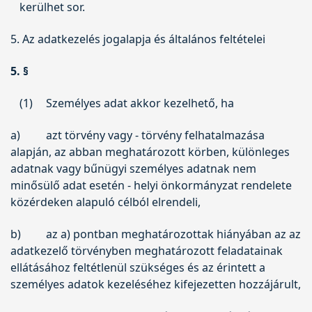
kerülhet sor.
5. Az adatkezelés jogalapja és általános feltételei
5. §
(1)
Személyes adat akkor kezelhető, ha
a)
azt törvény vagy - törvény felhatalmazása
alapján, az abban meghatározott körben, különleges
adatnak vagy bűnügyi személyes adatnak nem
minősülő adat esetén - helyi önkormányzat rendelete
közérdeken alapuló célból elrendeli,
b)
az a) pontban meghatározottak hiányában az az
adatkezelő törvényben meghatározott feladatainak
ellátásához feltétlenül szükséges és az érintett a
személyes adatok kezeléséhez kifejezetten hozzájárult,