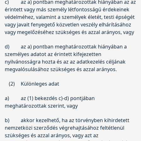
c)
az a) pontban meghatározottak hiányában az az
érintett vagy más személy létfontosságú érdekeinek
védelméhez, valamint a személyek életét, testi épségét
vagy javait fenyegető közvetlen veszély elhárításához
vagy megelőzéséhez szükséges és azzal arányos, vagy
d)
az a) pontban meghatározottak hiányában a
személyes adatot az érintett kifejezetten
nyilvánosságra hozta és az az adatkezelés céljának
megvalósulásához szükséges és azzal arányos.
(2)
Különleges adat
a)
az (1) bekezdés c)-d) pontjában
meghatározottak szerint, vagy
b)
akkor kezelhető, ha az törvényben kihirdetett
nemzetközi szerződés végrehajtásához feltétlenül
szükséges és azzal arányos, vagy azt az