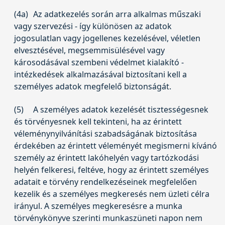
(4a)
Az adatkezelés során arra alkalmas műszaki
vagy szervezési - így különösen az adatok
jogosulatlan vagy jogellenes kezelésével, véletlen
elvesztésével, megsemmisülésével vagy
károsodásával szembeni védelmet kialakító -
intézkedések alkalmazásával biztosítani kell a
személyes adatok megfelelő biztonságát.
(5)
A személyes adatok kezelését tisztességesnek
és törvényesnek kell tekinteni, ha az érintett
véleménynyilvánítási szabadságának biztosítása
érdekében az érintett véleményét megismerni kívánó
személy az érintett lakóhelyén vagy tartózkodási
helyén felkeresi, feltéve, hogy az érintett személyes
adatait e törvény rendelkezéseinek megfelelően
kezelik és a személyes megkeresés nem üzleti célra
irányul. A személyes megkeresésre a munka
törvénykönyve szerinti munkaszüneti napon nem