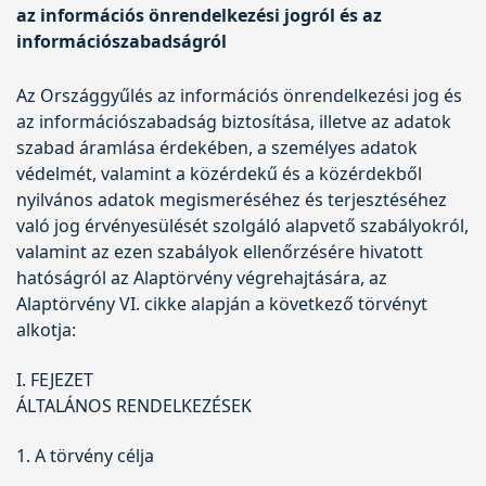
az információs önrendelkezési jogról és az
információszabadságról
Az Országgyűlés az információs önrendelkezési jog és
az információszabadság biztosítása, illetve az adatok
szabad áramlása érdekében, a személyes adatok
védelmét, valamint a közérdekű és a közérdekből
nyilvános adatok megismeréséhez és terjesztéséhez
való jog érvényesülését szolgáló alapvető szabályokról,
valamint az ezen szabályok ellenőrzésére hivatott
hatóságról az Alaptörvény végrehajtására, az
Alaptörvény VI. cikke alapján a következő törvényt
alkotja:
I. FEJEZET
ÁLTALÁNOS RENDELKEZÉSEK
1. A törvény célja