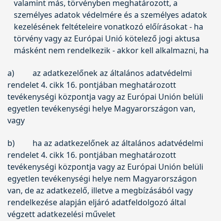
valamint más, törvényben meghatározott, a
személyes adatok védelmére és a személyes adatok
kezelésének feltételeire vonatkozó előírásokat - ha
törvény vagy az Európai Unió kötelező jogi aktusa
másként nem rendelkezik - akkor kell alkalmazni, ha
a)
az adatkezelőnek az általános adatvédelmi
rendelet 4. cikk 16. pontjában meghatározott
tevékenységi központja vagy az Európai Unión belüli
egyetlen tevékenységi helye Magyarországon van,
vagy
b)
ha az adatkezelőnek az általános adatvédelmi
rendelet 4. cikk 16. pontjában meghatározott
tevékenységi központja vagy az Európai Unión belüli
egyetlen tevékenységi helye nem Magyarországon
van, de az adatkezelő, illetve a megbízásából vagy
rendelkezése alapján eljáró adatfeldolgozó által
végzett adatkezelési művelet