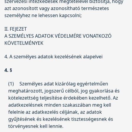
szervezési intézkedések megtételével biztosítja, hogy
azt azonosított vagy azonosítható természetes
személyhez ne lehessen kapcsolni;
II. FEJEZET
A SZEMÉLYES ADATOK VÉDELMÉRE VONATKOZÓ
KÖVETELMÉNYEK
4. A személyes adatok kezelésének alapelvei
4. §
(1)
Személyes adat kizárólag egyértelműen
meghatározott, jogszerű célból, jog gyakorlása és
kötelezettség teljesítése érdekében kezelhető. Az
adatkezelésnek minden szakaszában meg kell
felelnie az adatkezelés céljának, az adatok
gyűjtésének és kezelésének tisztességesnek és
törvényesnek kell lennie.