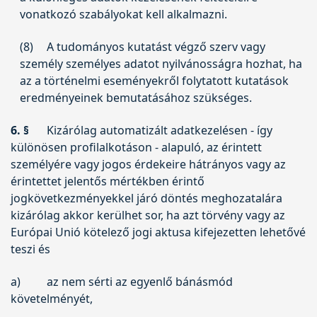
vonatkozó szabályokat kell alkalmazni.
(8)
A tudományos kutatást végző szerv vagy
személy személyes adatot nyilvánosságra hozhat, ha
az a történelmi eseményekről folytatott kutatások
eredményeinek bemutatásához szükséges.
6. §
Kizárólag automatizált adatkezelésen - így
különösen profilalkotáson - alapuló, az érintett
személyére vagy jogos érdekeire hátrányos vagy az
érintettet jelentős mértékben érintő
jogkövetkezményekkel járó döntés meghozatalára
kizárólag akkor kerülhet sor, ha azt törvény vagy az
Európai Unió kötelező jogi aktusa kifejezetten lehetővé
teszi és
a)
az nem sérti az egyenlő bánásmód
követelményét,