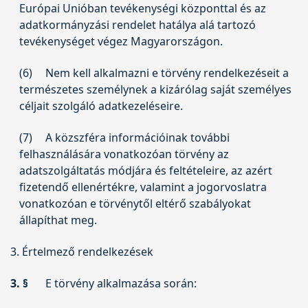
Európai Unióban tevékenységi központtal és az
adatkormányzási rendelet hatálya alá tartozó
tevékenységet végez Magyarországon.
(6)
Nem kell alkalmazni e törvény rendelkezéseit a
természetes személynek a kizárólag saját személyes
céljait szolgáló adatkezeléseire.
(7)
A közszféra információinak további
felhasználására vonatkozóan törvény az
adatszolgáltatás módjára és feltételeire, az azért
fizetendő ellenértékre, valamint a jogorvoslatra
vonatkozóan e törvénytől eltérő szabályokat
állapíthat meg.
3. Értelmező rendelkezések
3. §
E törvény alkalmazása során: