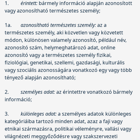
1.
érintett:
bármely információ alapján azonosított
vagy azonosítható természetes személy;
1a.
azonosítható természetes személy:
az a
természetes személy, aki közvetlen vagy közvetett
módon, különösen valamely azonosító, például név,
azonosító szám, helymeghatározó adat, online
azonosító vagy a természetes személy fizikai,
fiziológiai, genetikai, szellemi, gazdasági, kulturális
vagy szociális azonosságára vonatkozó egy vagy több
tényező alapján azonosítható;
2.
személyes adat:
az érintettre vonatkozó bármely
információ;
3.
különleges adat:
a személyes adatok különleges
kategóriáiba tartozó minden adat, azaz a faji vagy
etnikai származásra, politikai véleményre, vallási vagy
világnézeti meggyőződésre vagy szakszervezeti