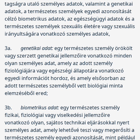
tagságra utaló személyes adatok, valamint a genetikai
adatok, a természetes személyek egyedi azonosítását
célzó biometrikus adatok, az egészségügyi adatok és a
természetes személyek szexuális életére vagy szexuális
irányultságára vonatkozó személyes adatok,
3a.
genetikai adat:
egy természetes személy örökölt
vagy szerzett genetikai jellemzőire vonatkozó minden
olyan személyes adat, amely az adott személy
fiziológiájára vagy egészségi állapotára vonatkozó
egyedi információt hordoz, és amely elsősorban az
adott természetes személyből vett biológiai minta
elemzéséből ered;
3b.
biometrikus adat:
egy természetes személy
fizikai, fiziológiai vagy viselkedési jellemzőire
vonatkozó olyan, sajátos technikai eljárásokkal nyert
személyes adat, amely lehetővé teszi vagy megerősíti a
természetes személy egyedi azonosítását, mint például