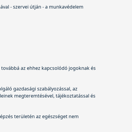
ával - szervei útján - a munkavédelem
 továbbá az ehhez kapcsolódó jogoknak és
olgáló gazdasági szabályozással, az
einek megteremtésével, tájékoztatással és
 képzés területén az egészséget nem