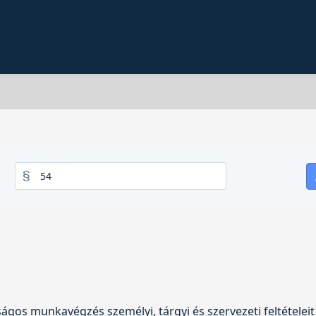
ágos munkavégzés személyi, tárgyi és szervezeti feltételei