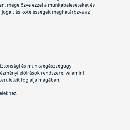
, megelőzve ezzel a munkabaleseteket és
 jogait és kötelességeit meghatározva az
iztonsági és munkaegészségügyi
tézményi előírások rendszere, valamint
rületeit foglalja magában.
elekhez.