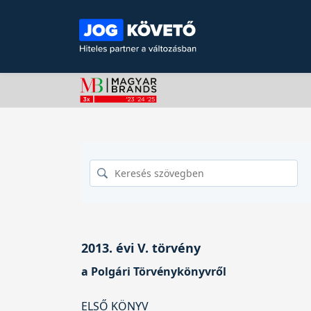
2013. évi V. törvény
a Polgári Törvénykönyvről
ELSŐ KÖNYV