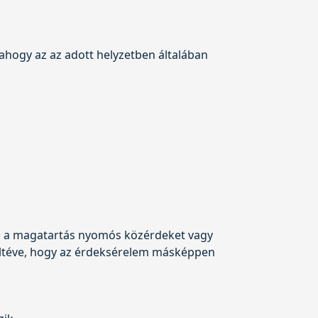
 ahogy az az adott helyzetben általában
 ez a magatartás nyomós közérdeket vagy
 feltéve, hogy az érdeksérelem másképpen