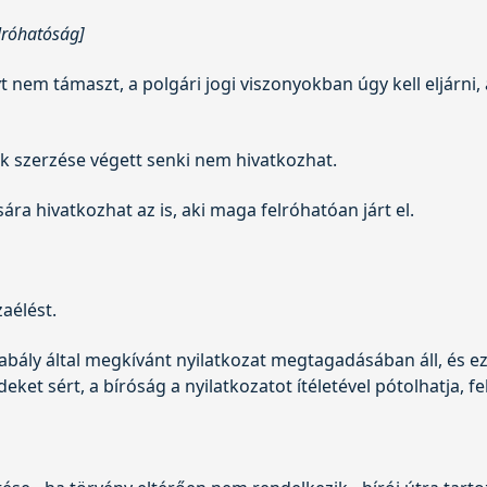
lróhatóság]
 nem támaszt, a polgári jogi viszonyokban úgy kell eljárni,
k szerzése végett senki nem hivatkozhat.
ára hivatkozhat az is, aki maga felróhatóan járt el.
zaélést.
szabály által megkívánt nyilatkozat megtagadásában áll, és
et sért, a bíróság a nyilatkozatot ítéletével pótolhatja,