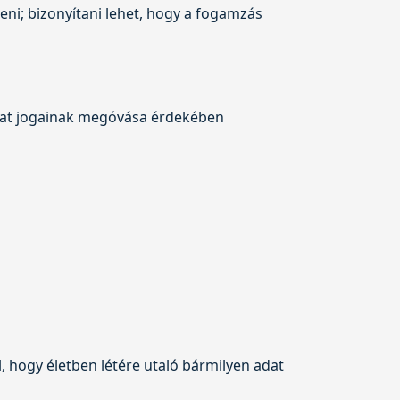
eni; bizonyítani lehet, hogy a fogamzás
gzat jogainak megóvása érdekében
ül, hogy életben létére utaló bármilyen adat