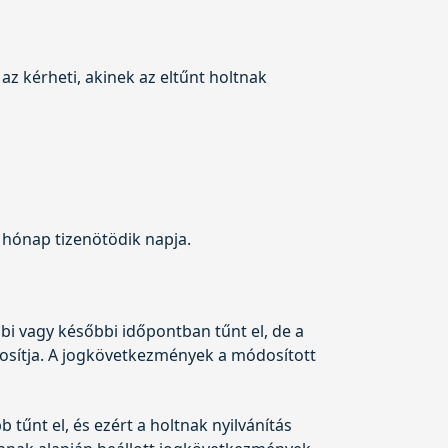
az kérheti, akinek az eltűnt holtnak
 hónap tizenötödik napja.
bi vagy későbbi időpontban tűnt el, de a
ódosítja. A jogkövetkezmények a módosított
tűnt el, és ezért a holtnak nyilvánítás