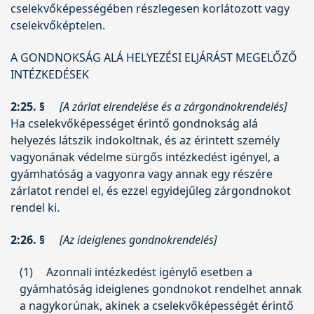
cselekvőképességében részlegesen korlátozott vagy
cselekvőképtelen.
A GONDNOKSÁG ALÁ HELYEZÉSI ELJÁRÁST MEGELŐZŐ
INTÉZKEDÉSEK
2:25. §
[A zárlat elrendelése és a zárgondnokrendelés]
Ha cselekvőképességet érintő gondnokság alá
helyezés látszik indokoltnak, és az érintett személy
vagyonának védelme sürgős intézkedést igényel, a
gyámhatóság a vagyonra vagy annak egy részére
zárlatot rendel el, és ezzel egyidejűleg zárgondnokot
rendel ki.
2:26. §
[Az ideiglenes gondnokrendelés]
(1)
Azonnali intézkedést igénylő esetben a
gyámhatóság ideiglenes gondnokot rendelhet annak
a nagykorúnak, akinek a cselekvőképességét érintő