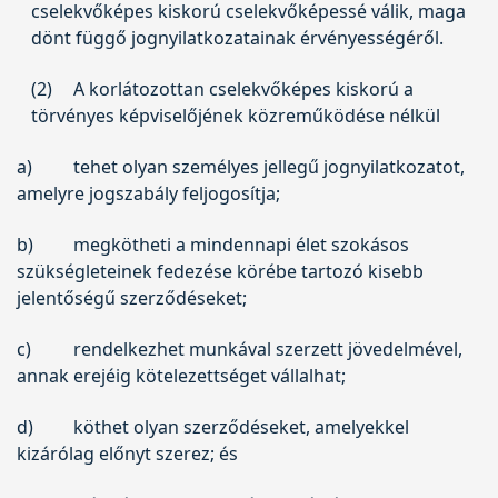
cselekvőképes kiskorú cselekvőképessé válik, maga
dönt függő jognyilatkozatainak érvényességéről.
(2)
A korlátozottan cselekvőképes kiskorú a
törvényes képviselőjének közreműködése nélkül
a)
tehet olyan személyes jellegű jognyilatkozatot,
amelyre jogszabály feljogosítja;
b)
megkötheti a mindennapi élet szokásos
szükségleteinek fedezése körébe tartozó kisebb
jelentőségű szerződéseket;
c)
rendelkezhet munkával szerzett jövedelmével,
annak erejéig kötelezettséget vállalhat;
d)
köthet olyan szerződéseket, amelyekkel
kizárólag előnyt szerez; és