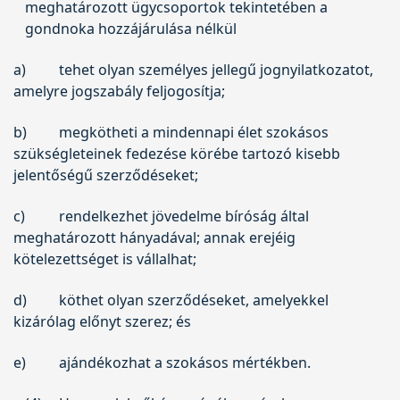
meghatározott ügycsoportok tekintetében a
gondnoka hozzájárulása nélkül
a)
tehet olyan személyes jellegű jognyilatkozatot,
amelyre jogszabály feljogosítja;
b)
megkötheti a mindennapi élet szokásos
szükségleteinek fedezése körébe tartozó kisebb
jelentőségű szerződéseket;
c)
rendelkezhet jövedelme bíróság által
meghatározott hányadával; annak erejéig
kötelezettséget is vállalhat;
d)
köthet olyan szerződéseket, amelyekkel
kizárólag előnyt szerez; és
e)
ajándékozhat a szokásos mértékben.