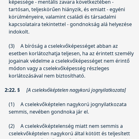
képessége - mentális zavara következtében -
tartósan, teljeskörűen hiányzik, és emiatt - egyéni
körülményeire, valamint családi és társadalmi
kapcsolataira tekintettel - gondnokság alá helyezése
indokolt.
(3)
A bíróság a cselekvőképességet abban az
esetben korlátozhatja teljesen, ha az érintett személy
jogainak védelme a cselekvőképességet nem érintő
módon vagy a cselekvőképesség részleges
korlátozásával nem biztosítható.
2:22. §
[A cselekvőképtelen nagykorú jognyilatkozata]
(1)
A cselekvőképtelen nagykorú jognyilatkozata
semmis, nevében gondnoka jár el.
(2)
A cselekvőképtelenség miatt nem semmis a
cselekvőképtelen nagykorú által kötött és teljesített