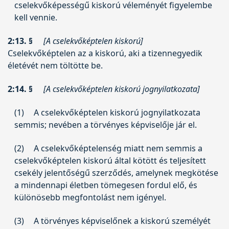
cselekvőképességű kiskorú véleményét figyelembe
kell vennie.
2:13. §
[A cselekvőképtelen kiskorú]
Cselekvőképtelen az a kiskorú, aki a tizennegyedik
életévét nem töltötte be.
2:14. §
[A cselekvőképtelen kiskorú jognyilatkozata]
(1)
A cselekvőképtelen kiskorú jognyilatkozata
semmis; nevében a törvényes képviselője jár el.
(2)
A cselekvőképtelenség miatt nem semmis a
cselekvőképtelen kiskorú által kötött és teljesített
csekély jelentőségű szerződés, amelynek megkötése
a mindennapi életben tömegesen fordul elő, és
különösebb megfontolást nem igényel.
(3)
A törvényes képviselőnek a kiskorú személyét