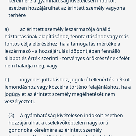
kérelmére a gyámhatóság kivételesen indokolt
esetben hozzájárulhat az érintett személy vagyona
terhére
a)
az érintett személy leszármazója önálló
háztartásának alapításához, fenntartásához vagy más
fontos célja eléréséhez, ha a támogatás mértéke a
leszármazó - a hozzájárulás időpontjában fennálló
állapot és érték szerinti - törvényes örökrészének felét
nem haladja meg; vagy
b)
ingyenes juttatáshoz, jogokról ellenérték nélküli
lemondáshoz vagy közcélra történő felajánláshoz, ha a
jogügylet az érintett személy megélhetését nem
veszélyezteti.
(3)
A gyámhatóság kivételesen indokolt esetben
hozzájárulhat a cselekvőképtelen nagykorú
gondnoka kérelmére az érintett személy