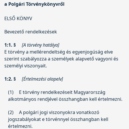
a Polgári Törvénykönyvről
ELSŐ KÖNYV
Bevezető rendelkezések
1:1. §
[A törvény hatálya]
E törvény a mellérendeltség és egyenjogúság elve
szerint szabályozza a személyek alapvető vagyoni és
személyi viszonyait.
1:2. §
[Értelmezési alapelv]
(1)
E törvény rendelkezéseit Magyarország
alkotmányos rendjével összhangban kell értelmezni.
(2)
A polgári jogi viszonyokra vonatkozó
jogszabályokat e törvénnyel összhangban kell
értelmezni.