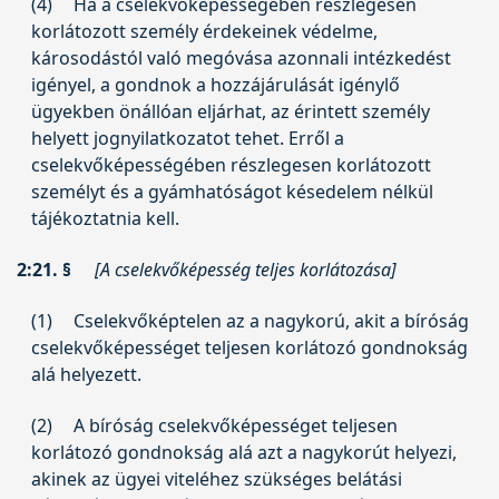
(4)
Ha a cselekvőképességében részlegesen
korlátozott személy érdekeinek védelme,
károsodástól való megóvása azonnali intézkedést
igényel, a gondnok a hozzájárulását igénylő
ügyekben önállóan eljárhat, az érintett személy
helyett jognyilatkozatot tehet. Erről a
cselekvőképességében részlegesen korlátozott
személyt és a gyámhatóságot késedelem nélkül
tájékoztatnia kell.
2:21. §
[A cselekvőképesség teljes korlátozása]
(1)
Cselekvőképtelen az a nagykorú, akit a bíróság
cselekvőképességet teljesen korlátozó gondnokság
alá helyezett.
(2)
A bíróság cselekvőképességet teljesen
korlátozó gondnokság alá azt a nagykorút helyezi,
akinek az ügyei viteléhez szükséges belátási