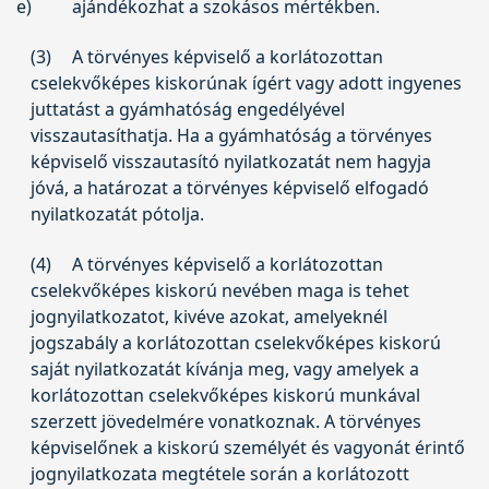
e)
ajándékozhat a szokásos mértékben.
(3)
A törvényes képviselő a korlátozottan
cselekvőképes kiskorúnak ígért vagy adott ingyenes
juttatást a gyámhatóság engedélyével
visszautasíthatja. Ha a gyámhatóság a törvényes
képviselő visszautasító nyilatkozatát nem hagyja
jóvá, a határozat a törvényes képviselő elfogadó
nyilatkozatát pótolja.
(4)
A törvényes képviselő a korlátozottan
cselekvőképes kiskorú nevében maga is tehet
jognyilatkozatot, kivéve azokat, amelyeknél
jogszabály a korlátozottan cselekvőképes kiskorú
saját nyilatkozatát kívánja meg, vagy amelyek a
korlátozottan cselekvőképes kiskorú munkával
szerzett jövedelmére vonatkoznak. A törvényes
képviselőnek a kiskorú személyét és vagyonát érintő
jognyilatkozata megtétele során a korlátozott