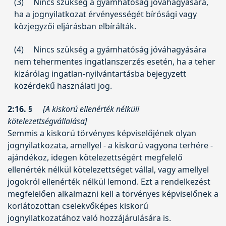
(3)
Nincs szükség a gyámhatóság jóváhagyására,
ha a jognyilatkozat érvényességét bírósági vagy
közjegyzői eljárásban elbírálták.
(4)
Nincs szükség a gyámhatóság jóváhagyására
nem tehermentes ingatlanszerzés esetén, ha a teher
kizárólag ingatlan-nyilvántartásba bejegyzett
közérdekű használati jog.
2:16. §
[A kiskorú ellenérték nélküli
kötelezettségvállalása]
Semmis a kiskorú törvényes képviselőjének olyan
jognyilatkozata, amellyel - a kiskorú vagyona terhére -
ajándékoz, idegen kötelezettségért megfelelő
ellenérték nélkül kötelezettséget vállal, vagy amellyel
jogokról ellenérték nélkül lemond. Ezt a rendelkezést
megfelelően alkalmazni kell a törvényes képviselőnek a
korlátozottan cselekvőképes kiskorú
jognyilatkozatához való hozzájárulására is.