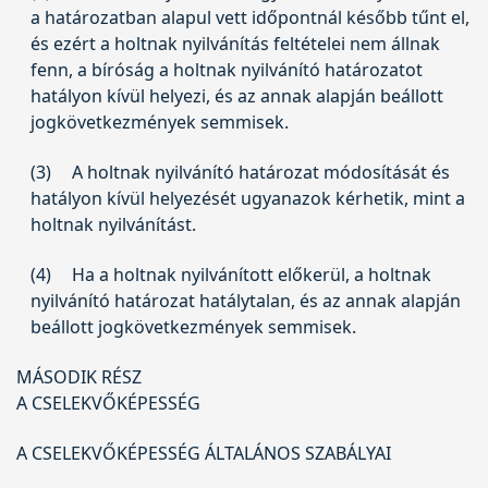
a határozatban alapul vett időpontnál később tűnt el,
és ezért a holtnak nyilvánítás feltételei nem állnak
fenn, a bíróság a holtnak nyilvánító határozatot
hatályon kívül helyezi, és az annak alapján beállott
jogkövetkezmények semmisek.
(3)
A holtnak nyilvánító határozat módosítását és
hatályon kívül helyezését ugyanazok kérhetik, mint a
holtnak nyilvánítást.
(4)
Ha a holtnak nyilvánított előkerül, a holtnak
nyilvánító határozat hatálytalan, és az annak alapján
beállott jogkövetkezmények semmisek.
MÁSODIK RÉSZ
A CSELEKVŐKÉPESSÉG
A CSELEKVŐKÉPESSÉG ÁLTALÁNOS SZABÁLYAI