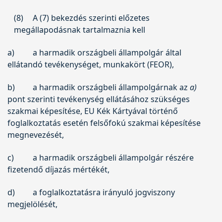
(8)
A (7) bekezdés szerinti előzetes
megállapodásnak tartalmaznia kell
a)
a harmadik országbeli állampolgár által
ellátandó tevékenységet, munkakört (FEOR),
b)
a harmadik országbeli állampolgárnak az
a)
pont szerinti tevékenység ellátásához szükséges
szakmai képesítése, EU Kék Kártyával történő
foglalkoztatás esetén felsőfokú szakmai képesítése
megnevezését,
c)
a harmadik országbeli állampolgár részére
fizetendő díjazás mértékét,
d)
a foglalkoztatásra irányuló jogviszony
megjelölését,