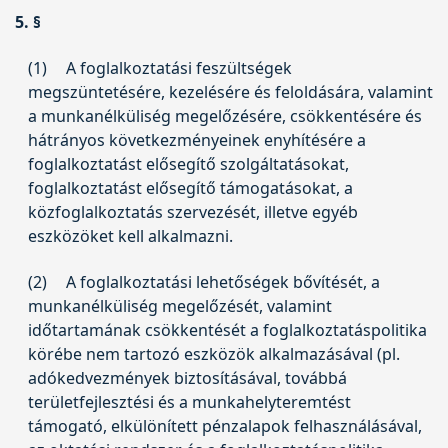
5. §
(1)
A foglalkoztatási feszültségek
megszüntetésére, kezelésére és feloldására, valamint
a munkanélküliség megelőzésére, csökkentésére és
hátrányos következményeinek enyhítésére a
foglalkoztatást elősegítő szolgáltatásokat,
foglalkoztatást elősegítő támogatásokat, a
közfoglalkoztatás szervezését, illetve egyéb
eszközöket kell alkalmazni.
(2)
A foglalkoztatási lehetőségek bővítését, a
munkanélküliség megelőzését, valamint
időtartamának csökkentését a foglalkoztatáspolitika
körébe nem tartozó eszközök alkalmazásával (pl.
adókedvezmények biztosításával, továbbá
területfejlesztési és a munkahelyteremtést
támogató, elkülönített pénzalapok felhasználásával,