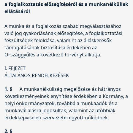
a foglalkoztatás elősegítéséről és a munkanélküliek
ellátásáról
A munka és a foglalkozás szabad megválasztásához
való jog gyakorlásának elősegítése, a foglalkoztatási
feszültségek feloldása, valamint az álláskeresők
támogatásának biztosítása érdekében az
Országgyűlés a következő törvényt alkotja:
I. FEJEZET
ÁLTALÁNOS RENDELKEZÉSEK
1. §
A munkanélküliség megelőzése és hátrányos
következményeinek enyhítése érdekében a Kormány, a
helyi önkormányzatok, továbbá a munkaadók és a
munkavállalásra jogosultak, valamint az utóbbiak
érdekképviseleti szervezetei együttműködnek.
2. §