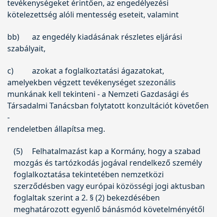
tevékenységeket érintően, az engedélyezési
kötelezettség alóli mentesség eseteit, valamint
bb)
az engedély kiadásának részletes eljárási
szabályait,
c)
azokat a foglalkoztatási ágazatokat,
amelyekben végzett tevékenységet szezonális
munkának kell tekinteni - a Nemzeti Gazdasági és
Társadalmi Tanácsban folytatott konzultációt követően
-
rendeletben állapítsa meg.
(5)
Felhatalmazást kap a Kormány, hogy a szabad
mozgás és tartózkodás jogával rendelkező személy
foglalkoztatása tekintetében nemzetközi
szerződésben vagy európai közösségi jogi aktusban
foglaltak szerint a 2. § (2) bekezdésében
meghatározott egyenlő bánásmód követelményétől