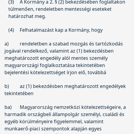
(3)
A Kormány a 2. § (2) bekezdésében foglaltakon
túlmenően, rendeletben mentességi eseteket
határozhat meg.
(4)
Felhatalmazást kap a Kormány, hogy
a)
rendeletben a szabad mozgás és tartózkodás
jogával rendelkező, valamint az (1) bekezdésben
meghatározott engedély alól mentes személy
magyarországi foglalkoztatása tekintetében
bejelentési kötelezettséget írjon elő, továbbá
b)
az (1) bekezdésben meghatározott engedélyek
tekintetében
ba)
Magyarország nemzetközi kötelezettségeire, a
harmadik országbeli állampolgár személyi, családi és
egyéb körülményeire figyelemmel, valamint
munkaerő-piaci szempontok alapján egyes