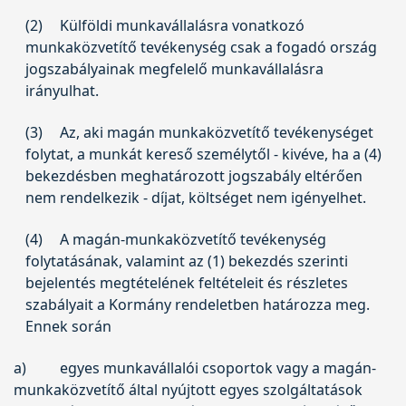
(2)
Külföldi munkavállalásra vonatkozó
munkaközvetítő tevékenység csak a fogadó ország
jogszabályainak megfelelő munkavállalásra
irányulhat.
(3)
Az, aki magán munkaközvetítő tevékenységet
folytat, a munkát kereső személytől - kivéve, ha a (4)
bekezdésben meghatározott jogszabály eltérően
nem rendelkezik - díjat, költséget nem igényelhet.
(4)
A magán-munkaközvetítő tevékenység
folytatásának, valamint az (1) bekezdés szerinti
bejelentés megtételének feltételeit és részletes
szabályait a Kormány rendeletben határozza meg.
Ennek során
a)
egyes munkavállalói csoportok vagy a magán-
munkaközvetítő által nyújtott egyes szolgáltatások