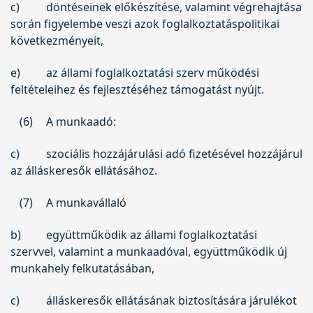
c)
döntéseinek előkészítése, valamint végrehajtása
során figyelembe veszi azok foglalkoztatáspolitikai
következményeit,
e)
az állami foglalkoztatási szerv működési
feltételeihez és fejlesztéséhez támogatást nyújt.
(6)
A munkaadó:
c)
szociális hozzájárulási adó fizetésével hozzájárul
az álláskeresők ellátásához.
(7)
A munkavállaló
b)
együttműködik az állami foglalkoztatási
szervvel, valamint a munkaadóval, együttműködik új
munkahely felkutatásában,
c)
álláskeresők ellátásának biztosítására járulékot