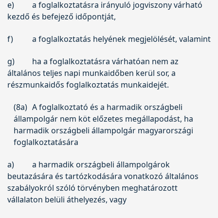
e)
a foglalkoztatásra irányuló jogviszony várható
kezdő és befejező időpontját,
f)
a foglalkoztatás helyének megjelölését, valamint
g)
ha a foglalkoztatásra várhatóan nem az
általános teljes napi munkaidőben kerül sor, a
részmunkaidős foglalkoztatás munkaidejét.
(8a)
A foglalkoztató és a harmadik országbeli
állampolgár nem köt előzetes megállapodást, ha
harmadik országbeli állampolgár magyarországi
foglalkoztatására
a)
a harmadik országbeli állampolgárok
beutazására és tartózkodására vonatkozó általános
szabályokról szóló törvényben meghatározott
vállalaton belüli áthelyezés, vagy