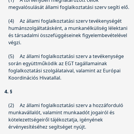
megvalósulását állami foglalkoztatási szerv segíti elő.
(4)
Az állami foglalkoztatási szerv tevékenységét
humánszolgáltatásként, a munkanélküliség lélektani
és társadalmi összefüggéseinek figyelembevételével
végzi.
(5)
Az állami foglalkoztatási szerv a tevékenysége
során együttműködik az EGT tagállamainak
foglalkoztatási szolgálataival, valamint az Európai
Koordinációs Hivatallal.
4. §
(2)
Az állami foglalkoztatási szerv a hozzáforduló
munkavállalót, valamint munkaadót jogairól és
kötelezettségeiről tájékoztatja, igényének
érvényesítéséhez segítséget nyújt.