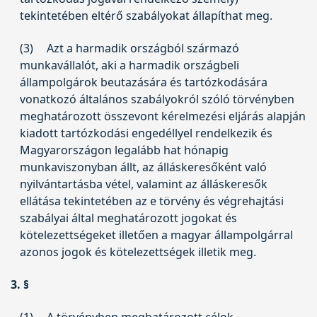
tekintetében eltérő szabályokat állapíthat meg.
(3)
Azt a harmadik országból származó
munkavállalót, aki a harmadik országbeli
állampolgárok beutazására és tartózkodására
vonatkozó általános szabályokról szóló törvényben
meghatározott összevont kérelmezési eljárás alapján
kiadott tartózkodási engedéllyel rendelkezik és
Magyarországon legalább hat hónapig
munkaviszonyban állt, az álláskeresőként való
nyilvántartásba vétel, valamint az álláskeresők
ellátása tekintetében az e törvény és végrehajtási
szabályai által meghatározott jogokat és
kötelezettségeket illetően a magyar állampolgárral
azonos jogok és kötelezettségek illetik meg.
3. §
(1)
A törvényben meghatározott célok