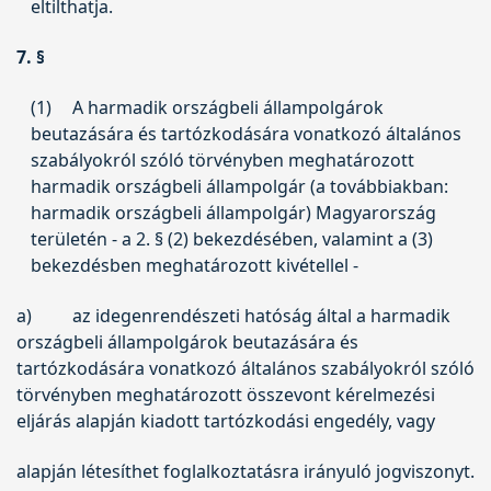
eltilthatja.
7. §
(1)
A harmadik országbeli állampolgárok
beutazására és tartózkodására vonatkozó általános
szabályokról szóló törvényben meghatározott
harmadik országbeli állampolgár (a továbbiakban:
harmadik országbeli állampolgár) Magyarország
területén - a 2. § (2) bekezdésében, valamint a (3)
bekezdésben meghatározott kivétellel -
a)
az idegenrendészeti hatóság által a harmadik
országbeli állampolgárok beutazására és
tartózkodására vonatkozó általános szabályokról szóló
törvényben meghatározott összevont kérelmezési
eljárás alapján kiadott tartózkodási engedély, vagy
alapján létesíthet foglalkoztatásra irányuló jogviszonyt.