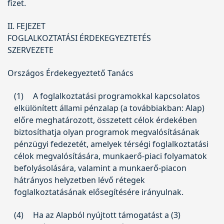
fizet.
II. FEJEZET
FOGLALKOZTATÁSI ÉRDEKEGYEZTETÉS
SZERVEZETE
Országos Érdekegyeztető Tanács
(1)
A foglalkoztatási programokkal kapcsolatos
elkülönített állami pénzalap (a továbbiakban: Alap)
előre meghatározott, összetett célok érdekében
biztosíthatja olyan programok megvalósításának
pénzügyi fedezetét, amelyek térségi foglalkoztatási
célok megvalósítására, munkaerő-piaci folyamatok
befolyásolására, valamint a munkaerő-piacon
hátrányos helyzetben lévő rétegek
foglalkoztatásának elősegítésére irányulnak.
(4)
Ha az Alapból nyújtott támogatást a (3)