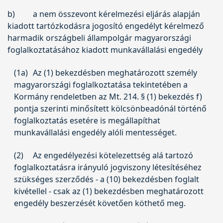
b)
a nem összevont kérelmezési eljárás alapján
kiadott tartózkodásra jogosító engedélyt kérelmező
harmadik országbeli állampolgár magyarországi
foglalkoztatásához kiadott munkavállalási engedély
(1a)
Az (1) bekezdésben meghatározott személy
magyarországi foglalkoztatása tekintetében a
Kormány rendeletben az Mt. 214. § (1) bekezdés f)
pontja szerinti minősített kölcsönbeadónál történő
foglalkoztatás esetére is megállapíthat
munkavállalási engedély alóli mentességet.
(2)
Az engedélyezési kötelezettség alá tartozó
foglalkoztatásra irányuló jogviszony létesítéséhez
szükséges szerződés - a (10) bekezdésben foglalt
kivétellel - csak az (1) bekezdésben meghatározott
engedély beszerzését követően köthető meg.