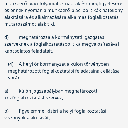
munkaerő-piaci folyamatok naprakész megfigyelésére
és ennek nyomán a munkaerő-piaci politikák hatékony
alakítására és alkalmazására alkalmas foglalkoztatási
mutatószámot alakít ki,
d)
meghatározza a kormányzati igazgatási
szerveknek a foglalkoztatáspolitika megvalósításával
kapcsolatos feladatait.
(4)
A helyi önkormányzat a külön törvényben
meghatározott foglalkoztatási feladatainak ellátása
során
a)
külön jogszabályban meghatározott
közfoglalkoztatást szervez,
b)
figyelemmel kíséri a helyi foglalkoztatási
viszonyok alakulását,