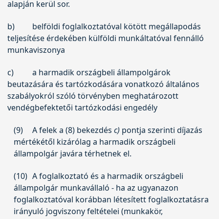
alapján kerül sor.
b)
belföldi foglalkoztatóval kötött megállapodás
teljesítése érdekében külföldi munkáltatóval fennálló
munkaviszonya
c)
a harmadik országbeli állampolgárok
beutazására és tartózkodására vonatkozó általános
szabályokról szóló törvényben meghatározott
vendégbefektetői tartózkodási engedély
(9)
A felek a (8) bekezdés
c)
pontja szerinti díjazás
mértékétől kizárólag a harmadik országbeli
állampolgár javára térhetnek el.
(10)
A foglalkoztató és a harmadik országbeli
állampolgár munkavállaló - ha az ugyanazon
foglalkoztatóval korábban létesített foglalkoztatásra
irányuló jogviszony feltételei (munkakör,