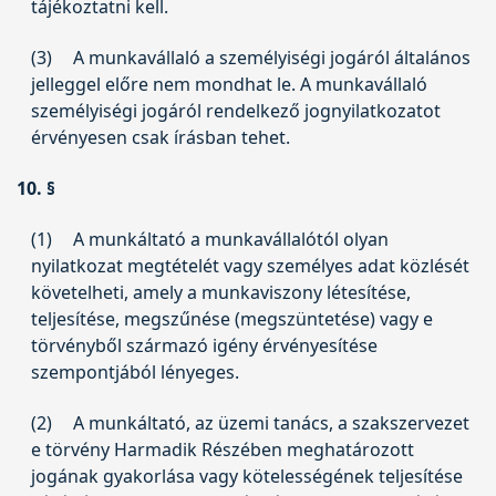
tájékoztatni kell.
(3)
A munkavállaló a személyiségi jogáról általános
jelleggel előre nem mondhat le. A munkavállaló
személyiségi jogáról rendelkező jognyilatkozatot
érvényesen csak írásban tehet.
10. §
(1)
A munkáltató a munkavállalótól olyan
nyilatkozat megtételét vagy személyes adat közlését
követelheti, amely a munkaviszony létesítése,
teljesítése, megszűnése (megszüntetése) vagy e
törvényből származó igény érvényesítése
szempontjából lényeges.
(2)
A munkáltató, az üzemi tanács, a szakszervezet
e törvény Harmadik Részében meghatározott
jogának gyakorlása vagy kötelességének teljesítése