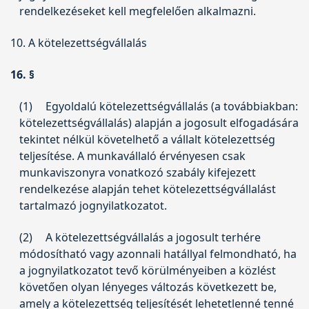
rendelkezéseket kell megfelelően alkalmazni.
10. A kötelezettségvállalás
16. §
(1)
Egyoldalú kötelezettségvállalás (a továbbiakban:
kötelezettségvállalás) alapján a jogosult elfogadására
tekintet nélkül követelhető a vállalt kötelezettség
teljesítése. A munkavállaló érvényesen csak
munkaviszonyra vonatkozó szabály kifejezett
rendelkezése alapján tehet kötelezettségvállalást
tartalmazó jognyilatkozatot.
(2)
A kötelezettségvállalás a jogosult terhére
módosítható vagy azonnali hatállyal felmondható, ha
a jognyilatkozatot tevő körülményeiben a közlést
követően olyan lényeges változás következett be,
amely a kötelezettség teljesítését lehetetlenné tenné