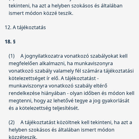
tekinteni, ha azt a helyben szokásos és általában
ismert módon közzé teszik.
12. A tájékoztatás
18. §
(1)
A jognyilatkozatra vonatkozó szabályokat kell
megfelelően alkalmazni, ha munkaviszonyra
vonatkozó szabály valamely fél számára tájékoztatási
kötelezettséget ír elő. A tájékoztatást -
munkaviszonyra vonatkozó szabály eltérő
rendelkezése hiányában - olyan időben és módon kell
megtenni, hogy az lehetővé tegye a jog gyakorlását
és a kötelezettség teljesítését.
(2)
A tájékoztatást közöltnek kell tekinteni, ha azt a
helyben szokásos és általában ismert módon
közzéteszik.