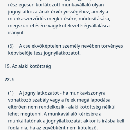
részlegesen korlátozott munkavállaló olyan
jognyilatkozatának érvényességéhez, amely a
munkaszerződés megkötésére, módosítására,
megszüntetésére vagy kötelezettségvállalásra
irányul.
(5)
A cselekvőképtelen személy nevében törvényes
képviselője tesz jognyilatkozatot.
15. Az alaki kötöttség
22. §
(1)
A jognyilatkozatot - ha munkaviszonyra
vonatkozó szabály vagy a felek megállapodása
eltérően nem rendelkezik - alaki kötöttség nélkül
lehet megtenni. A munkavállaló kérésére a
munkáltatónak a jognyilatkozatát akkor is írásba kell
foglalnia, ha az egyébként nem kötelező.