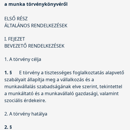
a munka törvénykönyvéről
ELSŐ RÉSZ
ÁLTALÁNOS RENDELKEZÉSEK
I. FEJEZET
BEVEZETŐ RENDELKEZÉSEK
1. A törvény célja
1. §
E törvény a tisztességes foglalkoztatás alapvető
szabályait állapítja meg a vállalkozás és a
munkavállalás szabadságának elve szerint, tekintettel
a munkáltató és a munkavállaló gazdasági, valamint
szociális érdekeire.
2. A törvény hatálya
2. §