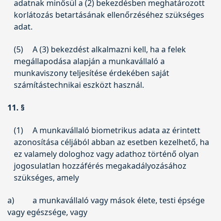
adatnak minősül a (2) bekezdésben meghatározott
korlátozás betartásának ellenőrzéséhez szükséges
adat.
(5)
A (3) bekezdést alkalmazni kell, ha a felek
megállapodása alapján a munkavállaló a
munkaviszony teljesítése érdekében saját
számítástechnikai eszközt használ.
11. §
(1)
A munkavállaló biometrikus adata az érintett
azonosítása céljából abban az esetben kezelhető, ha
ez valamely dologhoz vagy adathoz történő olyan
jogosulatlan hozzáférés megakadályozásához
szükséges, amely
a)
a munkavállaló vagy mások élete, testi épsége
vagy egészsége, vagy