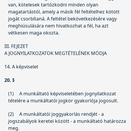
van, kötelesek tartózkodni minden olyan
magatartástól, amely a másik fél feltételhez kötött
jogát csorbítaná. A feltétel bekövetkezésére vagy
meghiúsulására nem hivatkozhat a fél, ha azt
vétkesen maga okozta.
III. FEJEZET
A JOGNYILATKOZATOK MEGTÉTELÉNEK MÓDJA
14. A képviselet
20. §
(1)
A munkáltató képviseletében jognyilatkozat
tételére a munkáltatói jogkör gyakorlója jogosult.
(2)
A munkáltatói joggyakorlás rendjét - a
jogszabályok keretei között - a munkáltató határozza
meg.