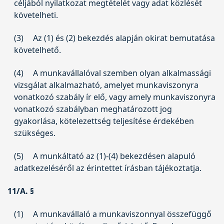
céljából nyilatkozat megtételét vagy adat közlését
követelheti.
(3)
Az (1) és (2) bekezdés alapján okirat bemutatása
követelhető.
(4)
A munkavállalóval szemben olyan alkalmassági
vizsgálat alkalmazható, amelyet munkaviszonyra
vonatkozó szabály ír elő, vagy amely munkaviszonyra
vonatkozó szabályban meghatározott jog
gyakorlása, kötelezettség teljesítése érdekében
szükséges.
(5)
A munkáltató az (1)-(4) bekezdésen alapuló
adatkezeléséről az érintettet írásban tájékoztatja.
11/A. §
(1)
A munkavállaló a munkaviszonnyal összefüggő