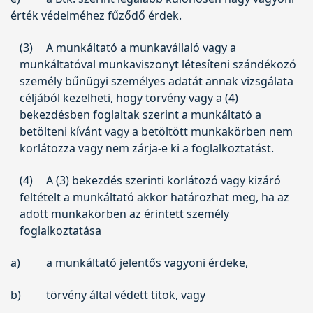
érték védelméhez fűződő érdek.
(3)
A munkáltató a munkavállaló vagy a
munkáltatóval munkaviszonyt létesíteni szándékozó
személy bűnügyi személyes adatát annak vizsgálata
céljából kezelheti, hogy törvény vagy a (4)
bekezdésben foglaltak szerint a munkáltató a
betölteni kívánt vagy a betöltött munkakörben nem
korlátozza vagy nem zárja-e ki a foglalkoztatást.
(4)
A (3) bekezdés szerinti korlátozó vagy kizáró
feltételt a munkáltató akkor határozhat meg, ha az
adott munkakörben az érintett személy
foglalkoztatása
a)
a munkáltató jelentős vagyoni érdeke,
b)
törvény által védett titok, vagy