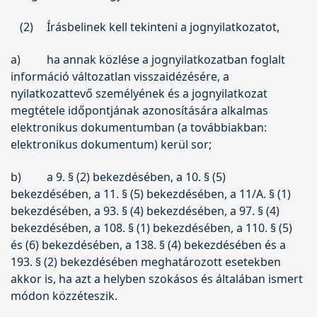
(2)
Írásbelinek kell tekinteni a jognyilatkozatot,
a)
ha annak közlése a jognyilatkozatban foglalt
információ változatlan visszaidézésére, a
nyilatkozattevő személyének és a jognyilatkozat
megtétele időpontjának azonosítására alkalmas
elektronikus dokumentumban (a továbbiakban:
elektronikus dokumentum) kerül sor;
b)
a 9. § (2) bekezdésében, a 10. § (5)
bekezdésében, a 11. § (5) bekezdésében, a 11/A. § (1)
bekezdésében, a 93. § (4) bekezdésében, a 97. § (4)
bekezdésében, a 108. § (1) bekezdésében, a 110. § (5)
és (6) bekezdésében, a 138. § (4) bekezdésében és a
193. § (2) bekezdésében meghatározott esetekben
akkor is, ha azt a helyben szokásos és általában ismert
módon közzéteszik.