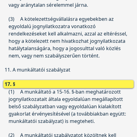
vagy aránytalan sérelemmel járna.
(3)
A kötelezettségvállalásra egyebekben az
egyoldalú jognyilatkozatra vonatkozó
rendelkezéseket kell alkalmazni, azzal az eltéréssel,
hogy a kötelezett nem hivatkozhat jognyilatkozata
hatálytalanságára, hogy a jogosulttal való közlés
nem, vagy nem szabályszerűen történt.
11. A munkáltatói szabályzat
17. §
(1)
A munkáltató a 15-16. §-ban meghatározott
jognyilatkozatait általa egyoldalúan megállapított
belső szabályzatban vagy egyoldalúan kialakított
gyakorlat érvényesítésével (a továbbiakban együtt:
munkáltatói szabályzat) is megteheti.
(2)
A munkáltatói szabályzatot közöltnek kell