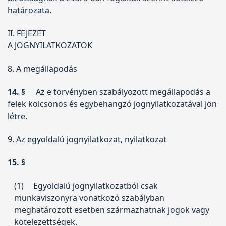
határozata.
II. FEJEZET
A JOGNYILATKOZATOK
8. A megállapodás
14. §
Az e törvényben szabályozott megállapodás a
felek kölcsönös és egybehangzó jognyilatkozatával jön
létre.
9. Az egyoldalú jognyilatkozat, nyilatkozat
15. §
(1)
Egyoldalú jognyilatkozatból csak
munkaviszonyra vonatkozó szabályban
meghatározott esetben származhatnak jogok vagy
kötelezettségek.