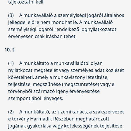
tájékoztatni kell.
(3)
A munkavállaló a személyiségi jogáról általános
jelleggel előre nem mondhat le. A munkavállaló
személyiségi jogáról rendelkező jognyilatkozatot
érvényesen csak írásban tehet.
10. §
(1)
A munkáltató a munkavállalótól olyan
nyilatkozat megtételét vagy személyes adat közlését
követelheti, amely a munkaviszony létesítése,
teljesítése, megszűnése (megszüntetése) vagy e
törvényből származó igény érvényesítése
szempontjából lényeges.
(2)
A munkáltató, az üzemi tanács, a szakszervezet
e törvény Harmadik Részében meghatározott
jogának gyakorlása vagy kötelességének teljesítése