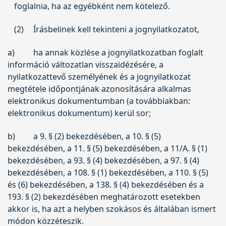
foglalnia, ha az egyébként nem kötelező.
(2)
Írásbelinek kell tekinteni a jognyilatkozatot,
a)
ha annak közlése a jognyilatkozatban foglalt
információ változatlan visszaidézésére, a
nyilatkozattevő személyének és a jognyilatkozat
megtétele időpontjának azonosítására alkalmas
elektronikus dokumentumban (a továbbiakban:
elektronikus dokumentum) kerül sor;
b)
a 9. § (2) bekezdésében, a 10. § (5)
bekezdésében, a 11. § (5) bekezdésében, a 11/A. § (1)
bekezdésében, a 93. § (4) bekezdésében, a 97. § (4)
bekezdésében, a 108. § (1) bekezdésében, a 110. § (5)
és (6) bekezdésében, a 138. § (4) bekezdésében és a
193. § (2) bekezdésében meghatározott esetekben
akkor is, ha azt a helyben szokásos és általában ismert
módon közzéteszik.