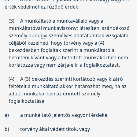
érték védelméhez fűződő érdek.
(3)
A munkáltató a munkavállaló vagy a
munkáltatóval munkaviszonyt létesíteni szándékozó
személy bűnügyi személyes adatát annak vizsgálata
céljából kezelheti, hogy törvény vagy a (4)
bekezdésben foglaltak szerint a munkáltató a
betölteni kívánt vagy a betöltött munkakörben nem
korlátozza vagy nem zárja-e ki a foglalkoztatást.
(4)
A (3) bekezdés szerinti korlátozó vagy kizáró
feltételt a munkáltató akkor határozhat meg, ha az
adott munkakörben az érintett személy
foglalkoztatása
a)
a munkáltató jelentős vagyoni érdeke,
b)
törvény által védett titok, vagy