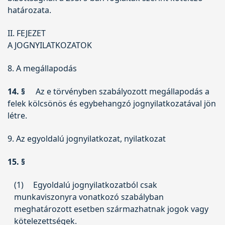
határozata.
II. FEJEZET
A JOGNYILATKOZATOK
8. A megállapodás
14. §
Az e törvényben szabályozott megállapodás a
felek kölcsönös és egybehangzó jognyilatkozatával jön
létre.
9. Az egyoldalú jognyilatkozat, nyilatkozat
15. §
(1)
Egyoldalú jognyilatkozatból csak
munkaviszonyra vonatkozó szabályban
meghatározott esetben származhatnak jogok vagy
kötelezettségek.