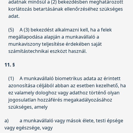
adatnak minősül a (2) bekezdésben meghatározott
korlátozás betartásának ellenőrzéséhez szükséges
adat.
(5)
A (3) bekezdést alkalmazni kell, ha a felek
megállapodása alapján a munkavállaló a
munkaviszony teljesítése érdekében saját
számítástechnikai eszközt használ.
11. §
(1)
A munkavállaló biometrikus adata az érintett
azonosítása céljából abban az esetben kezelhető, ha
ez valamely dologhoz vagy adathoz történő olyan
jogosulatlan hozzáférés megakadályozásához
szükséges, amely
a)
a munkavállaló vagy mások élete, testi épsége
vagy egészsége, vagy