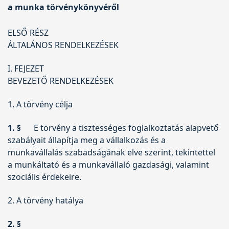
a munka törvénykönyvéről
ELSŐ RÉSZ
ÁLTALÁNOS RENDELKEZÉSEK
I. FEJEZET
BEVEZETŐ RENDELKEZÉSEK
1. A törvény célja
1. §
E törvény a tisztességes foglalkoztatás alapvető
szabályait állapítja meg a vállalkozás és a
munkavállalás szabadságának elve szerint, tekintettel
a munkáltató és a munkavállaló gazdasági, valamint
szociális érdekeire.
2. A törvény hatálya
2. §