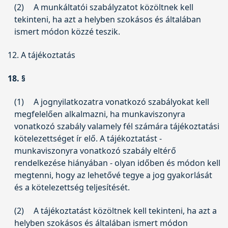
(2)
A munkáltatói szabályzatot közöltnek kell
tekinteni, ha azt a helyben szokásos és általában
ismert módon közzé teszik.
12. A tájékoztatás
18. §
(1)
A jognyilatkozatra vonatkozó szabályokat kell
megfelelően alkalmazni, ha munkaviszonyra
vonatkozó szabály valamely fél számára tájékoztatási
kötelezettséget ír elő. A tájékoztatást -
munkaviszonyra vonatkozó szabály eltérő
rendelkezése hiányában - olyan időben és módon kell
megtenni, hogy az lehetővé tegye a jog gyakorlását
és a kötelezettség teljesítését.
(2)
A tájékoztatást közöltnek kell tekinteni, ha azt a
helyben szokásos és általában ismert módon