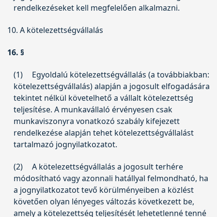
rendelkezéseket kell megfelelően alkalmazni.
10. A kötelezettségvállalás
16. §
(1)
Egyoldalú kötelezettségvállalás (a továbbiakban:
kötelezettségvállalás) alapján a jogosult elfogadására
tekintet nélkül követelhető a vállalt kötelezettség
teljesítése. A munkavállaló érvényesen csak
munkaviszonyra vonatkozó szabály kifejezett
rendelkezése alapján tehet kötelezettségvállalást
tartalmazó jognyilatkozatot.
(2)
A kötelezettségvállalás a jogosult terhére
módosítható vagy azonnali hatállyal felmondható, ha
a jognyilatkozatot tevő körülményeiben a közlést
követően olyan lényeges változás következett be,
amely a kötelezettség teljesítését lehetetlenné tenné