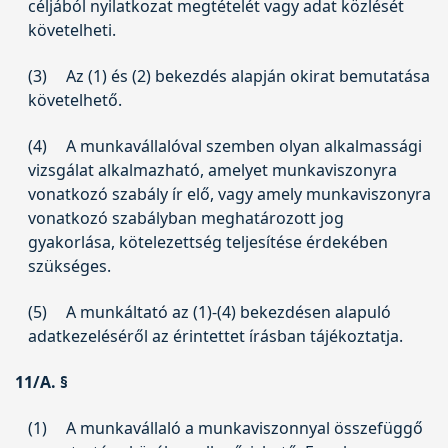
céljából nyilatkozat megtételét vagy adat közlését
követelheti.
(3)
Az (1) és (2) bekezdés alapján okirat bemutatása
követelhető.
(4)
A munkavállalóval szemben olyan alkalmassági
vizsgálat alkalmazható, amelyet munkaviszonyra
vonatkozó szabály ír elő, vagy amely munkaviszonyra
vonatkozó szabályban meghatározott jog
gyakorlása, kötelezettség teljesítése érdekében
szükséges.
(5)
A munkáltató az (1)-(4) bekezdésen alapuló
adatkezeléséről az érintettet írásban tájékoztatja.
11/A. §
(1)
A munkavállaló a munkaviszonnyal összefüggő