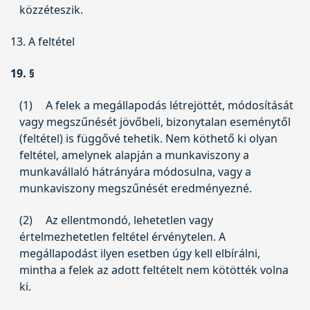
közzéteszik.
13. A feltétel
19. §
(1)
A felek a megállapodás létrejöttét, módosítását
vagy megszűnését jövőbeli, bizonytalan eseménytől
(feltétel) is függővé tehetik. Nem köthető ki olyan
feltétel, amelynek alapján a munkaviszony a
munkavállaló hátrányára módosulna, vagy a
munkaviszony megszűnését eredményezné.
(2)
Az ellentmondó, lehetetlen vagy
értelmezhetetlen feltétel érvénytelen. A
megállapodást ilyen esetben úgy kell elbírálni,
mintha a felek az adott feltételt nem kötötték volna
ki.