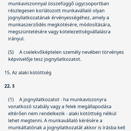
munkaviszonnyal összefüggő ügycsoportban
részlegesen korlátozott munkavállaló olyan
jognyilatkozatának érvényességéhez, amely a
munkaszerződés megkötésére, módosítására,
megszüntetésére vagy kötelezettségvállalásra
irányul.
(5)
A cselekvőképtelen személy nevében törvényes
képviselője tesz jognyilatkozatot.
15. Az alaki kötöttség
22. §
(1)
A jognyilatkozatot - ha munkaviszonyra
vonatkozó szabály vagy a felek megállapodása
eltérően nem rendelkezik - alaki kötöttség nélkül
lehet megtenni. A munkavállaló kérésére a
munkáltatónak a jognyilatkozatát akkor is írásba kell