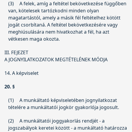
(3)
A felek, amíg a feltétel bekövetkezése függőben
van, kötelesek tartózkodni minden olyan
magatartástól, amely a másik fél feltételhez kötött
jogát csorbítaná. A feltétel bekövetkezésére vagy
meghiúsulására nem hivatkozhat a fél, ha azt
vétkesen maga okozta.
III. FEJEZET
A JOGNYILATKOZATOK MEGTÉTELÉNEK MÓDJA
14. A képviselet
20. §
(1)
A munkáltató képviseletében jognyilatkozat
tételére a munkáltatói jogkör gyakorlója jogosult.
(2)
A munkáltatói joggyakorlás rendjét - a
jogszabályok keretei között - a munkáltató határozza