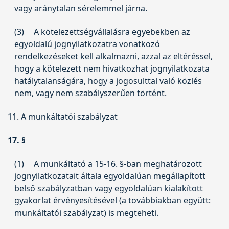
vagy aránytalan sérelemmel járna.
(3)
A kötelezettségvállalásra egyebekben az
egyoldalú jognyilatkozatra vonatkozó
rendelkezéseket kell alkalmazni, azzal az eltéréssel,
hogy a kötelezett nem hivatkozhat jognyilatkozata
hatálytalanságára, hogy a jogosulttal való közlés
nem, vagy nem szabályszerűen történt.
11. A munkáltatói szabályzat
17. §
(1)
A munkáltató a 15-16. §-ban meghatározott
jognyilatkozatait általa egyoldalúan megállapított
belső szabályzatban vagy egyoldalúan kialakított
gyakorlat érvényesítésével (a továbbiakban együtt:
munkáltatói szabályzat) is megteheti.