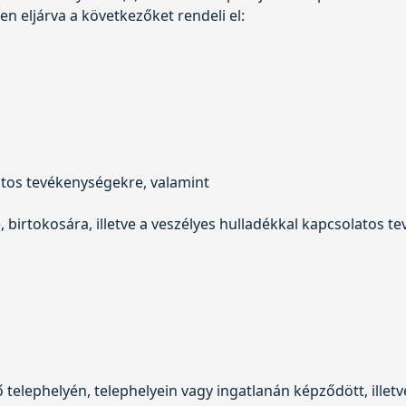
 eljárva a következőket rendeli el:
atos tevékenységekre, valamint
, birtokosára, illetve a veszélyes hulladékkal kapcsolatos t
telephelyén, telephelyein vagy ingatlanán képződött, illetv