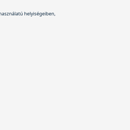
 használatú helyiségeiben,