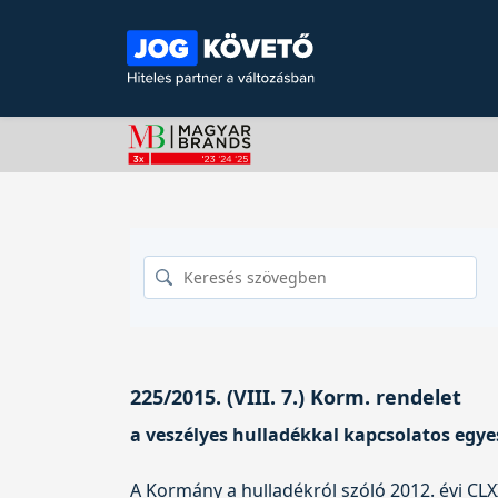
225/2015. (VIII. 7.) Korm. rendelet
a veszélyes hulladékkal kapcsolatos egye
A Kormány a hulladékról szóló
2012. évi CL