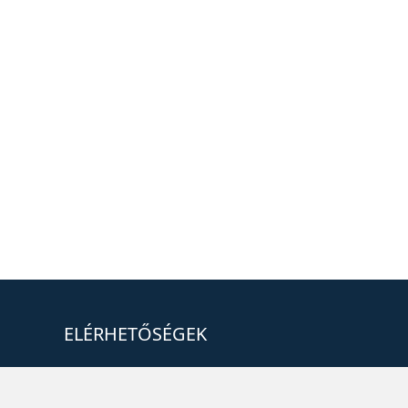
ELÉRHETŐSÉGEK
+36 1 880 7600