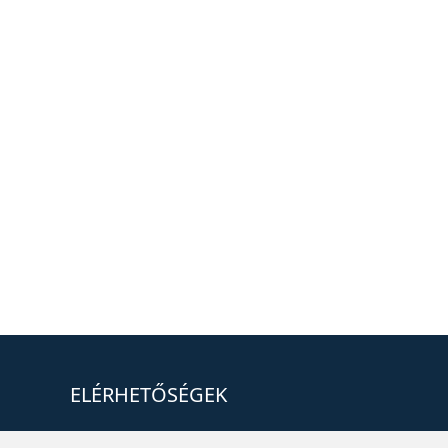
ELÉRHETŐSÉGEK
+36 1 880 7600