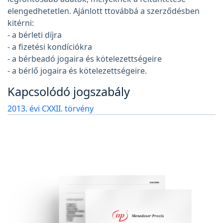
elengedhetetlen. Ajánlott ttovábbá a szerződésben
kitérni:
- a bérleti díjra
- a fizetési kondíciókra
- a bérbeadó jogaira és kötelezettségeire
- a bérlő jogaira és kötelezettségeire.
Kapcsolódó jogszabály
2013. évi CXXII. törvény