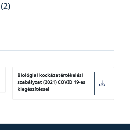
(2)
)
Biológiai kockázatértékelési
szabályzat (2021) COVID 19-es
kiegészítéssel