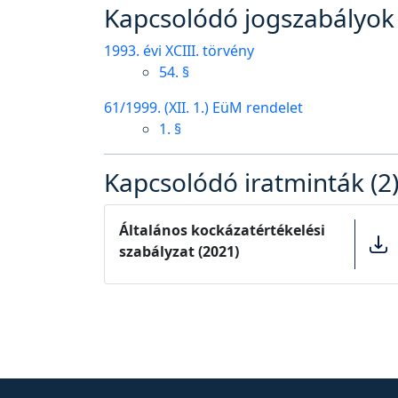
Kapcsolódó jogszabályok 
1993. évi XCIII. törvény
54. §
61/1999. (XII. 1.) EüM rendelet
1. §
Kapcsolódó iratminták (2
Általános kockázatértékelési
szabályzat (2021)