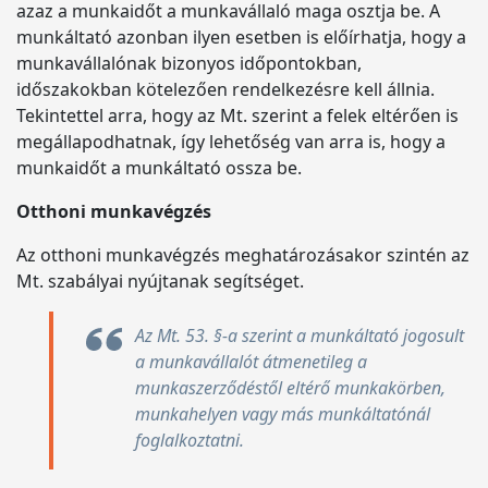
azaz a munkaidőt a munkavállaló maga osztja be. A
munkáltató azonban ilyen esetben is előírhatja, hogy a
munkavállalónak bizonyos időpontokban,
időszakokban kötelezően rendelkezésre kell állnia.
Tekintettel arra, hogy az Mt. szerint a felek eltérően is
megállapodhatnak, így lehetőség van arra is, hogy a
munkaidőt a munkáltató ossza be.
Otthoni munkavégzés
Az otthoni munkavégzés meghatározásakor szintén az
Mt. szabályai nyújtanak segítséget.
Az Mt. 53. §-a szerint a munkáltató jogosult
a munkavállalót átmenetileg a
munkaszerződéstől eltérő munkakörben,
munkahelyen vagy más munkáltatónál
foglalkoztatni.