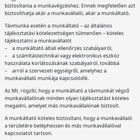
biztosítania a munkavégzéshez. Ennek megfelelően azt
biztosíthatja akár a munkavállaló, akár a munkáltató.
Távmunka esetén a munkáltató – az általános
tájékoztatási kötelezettségen túlmenően – köteles
tájékoztatni a munkavállalót
– a munkáltató általi ellenőrzés szabályairól,
– a számítástechnikai vagy elektronikus eszköz
használata korlátozásának szabályairól, továbbá
– arról a szervezeti egységről, amelyhez a
munkavállaló munkája kapcsolódik.
Az Mt. rögzíti, hogy a munkáltató a távmunkát végző
munkavállalónak minden olyan tájékoztatást köteles
megadni, amelyet más munkavállalónak biztosít.
A munkáltató köteles biztosítani, hogy a munkavállaló
a területére beléphessen és más munkavállalóval
kapcsolatot tartson.