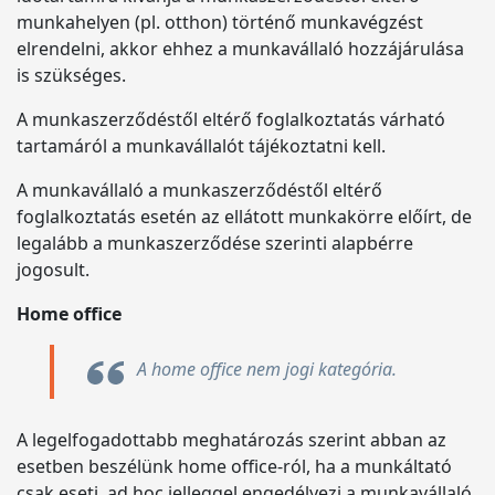
munkahelyen (pl. otthon) történő munkavégzést
elrendelni, akkor ehhez a munkavállaló hozzájárulása
is szükséges.
A munkaszerződéstől eltérő foglalkoztatás várható
tartamáról a munkavállalót tájékoztatni kell.
A munkavállaló a munkaszerződéstől eltérő
foglalkoztatás esetén az ellátott munkakörre előírt, de
legalább a munkaszerződése szerinti alapbérre
jogosult.
Home office
A home office nem jogi kategória.
A legelfogadottabb meghatározás szerint abban az
esetben beszélünk home office-ról, ha a munkáltató
csak eseti, ad hoc jelleggel engedélyezi a munkavállaló