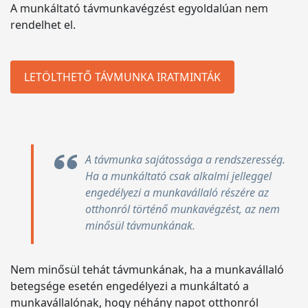
A munkáltató távmunkavégzést egyoldalúan nem
rendelhet el.
LETÖLTHETŐ TÁVMUNKA IRATMINTÁK
A távmunka sajátossága a rendszeresség.
Ha a munkáltató csak alkalmi jelleggel
engedélyezi a munkavállaló részére az
otthonról történő munkavégzést, az nem
minősül távmunkának.
Nem minősül tehát távmunkának, ha a munkavállaló
betegsége esetén engedélyezi a munkáltató a
munkavállalónak, hogy néhány napot otthonról