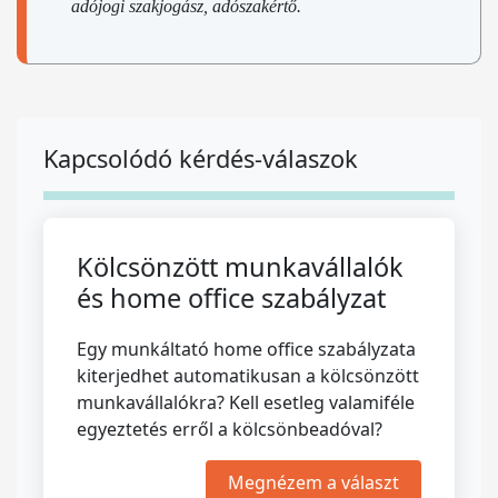
adójogi szakjogász, adószakértő.
Kapcsolódó kérdés-válaszok
Kölcsönzött munkavállalók
és home office szabályzat
Egy munkáltató home office szabályzata
kiterjedhet automatikusan a kölcsönzött
munkavállalókra? Kell esetleg valamiféle
egyeztetés erről a kölcsönbeadóval?
Megnézem a választ