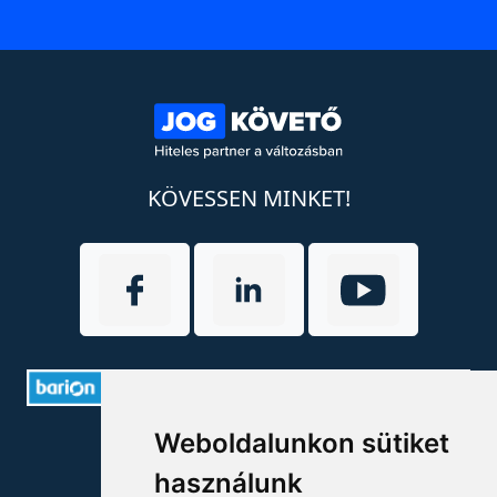
KÖVESSEN MINKET!
Weboldalunkon sütiket
ELÉRHETŐSÉGEK
használunk