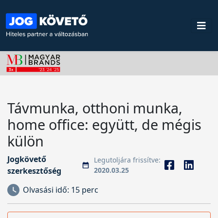
Távmunka, otthoni munka,
home office: együtt, de mégis
külön
Jogkövető
Legutoljára frissítve:
szerkesztőség
2020.03.25
Olvasási idő:
15 perc