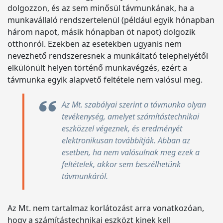
dolgozzon, és az sem minősül távmunkának, ha a
munkavállaló rendszertelenül (például egyik hónapban
három napot, másik hónapban öt napot) dolgozik
otthonról. Ezekben az esetekben ugyanis nem
nevezhető rendszeresnek a munkáltató telephelyétől
elkülönült helyen történő munkavégzés, ezért a
távmunka egyik alapvető feltétele nem valósul meg.
Az Mt. szabályai szerint a távmunka olyan
tevékenység, amelyet számítástechnikai
eszközzel végeznek, és eredményét
elektronikusan továbbítják. Abban az
esetben, ha nem valósulnak meg ezek a
feltételek, akkor sem beszélhetünk
távmunkáról.
Az Mt. nem tartalmaz korlátozást arra vonatkozóan,
hogy a számítástechnikai eszközt kinek kell