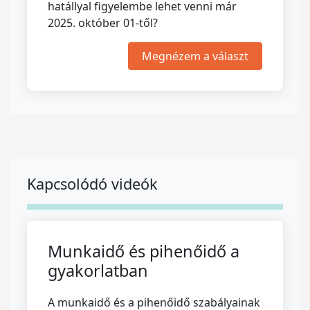
hatállyal figyelembe lehet venni már
2025. október 01-től?
Megnézem a választ
Kapcsolódó videók
Munkaidő és pihenőidő a
gyakorlatban
A munkaidő és a pihenőidő szabályainak