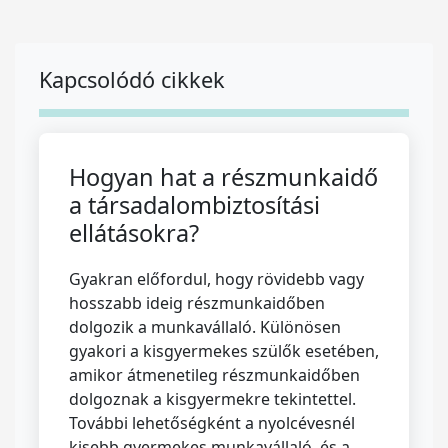
Kapcsolódó cikkek
Hogyan hat a részmunkaidő
a társadalombiztosítási
ellátásokra?
Gyakran előfordul, hogy rövidebb vagy
hosszabb ideig részmunkaidőben
dolgozik a munkavállaló. Különösen
gyakori a kisgyermekes szülők esetében,
amikor átmenetileg részmunkaidőben
dolgoznak a kisgyermekre tekintettel.
További lehetőségként a nyolcévesnél
kisebb gyermekes munkavállaló, és a