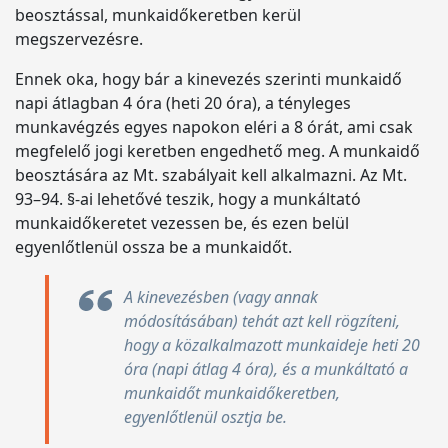
beosztással, munkaidőkeretben kerül
megszervezésre.
Ennek oka, hogy bár a kinevezés szerinti munkaidő
napi átlagban 4 óra (heti 20 óra), a tényleges
munkavégzés egyes napokon eléri a 8 órát, ami csak
megfelelő jogi keretben engedhető meg. A munkaidő
beosztására az Mt. szabályait kell alkalmazni. Az Mt.
93–94. §-ai lehetővé teszik, hogy a munkáltató
munkaidőkeretet vezessen be, és ezen belül
egyenlőtlenül ossza be a munkaidőt.
A kinevezésben (vagy annak
módosításában) tehát azt kell rögzíteni,
hogy a közalkalmazott munkaideje heti 20
óra (napi átlag 4 óra), és a munkáltató a
munkaidőt munkaidőkeretben,
egyenlőtlenül osztja be.