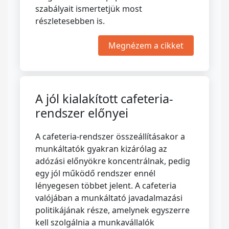
szabályait ismertetjük most
részletesebben is.
Megnézem a cikket
A jól kialakított cafeteria-
rendszer előnyei
A cafeteria-rendszer összeállításakor a
munkáltatók gyakran kizárólag az
adózási előnyökre koncentrálnak, pedig
egy jól működő rendszer ennél
lényegesen többet jelent. A cafeteria
valójában a munkáltató javadalmazási
politikájának része, amelynek egyszerre
kell szolgálnia a munkavállalók