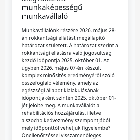
munkaképességű
munkavállaló
Munkavállalónk részére 2026. május 28-
án rokkantsági ellátást megállapító
határozat született. A határozat szerint a
rokkantsági ellátásra való jogosultság
kezdő időpontja 2025. október 01. Az
ügyben 2026. május 07-én készült
komplex minősítés eredményéről szóló
összefoglaló vélemény, amely az
egészségi állapot kialakulásának
időpontjaként szintén 2025. október 01-
jét jelölte meg. A munkavállalót a
rehabilitációs hozzájárulás, illetve
a szocho kedvezmény szempontjából
mely időponttól vehetjük figyelembe?
Önellenőrzéssel visszamenőleges