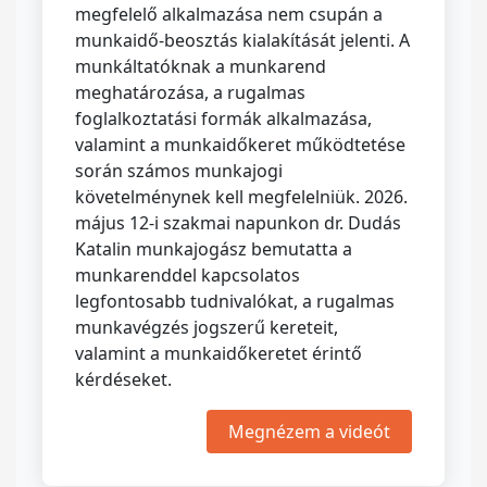
megfelelő alkalmazása nem csupán a
munkaidő-beosztás kialakítását jelenti. A
munkáltatóknak a munkarend
meghatározása, a rugalmas
foglalkoztatási formák alkalmazása,
valamint a munkaidőkeret működtetése
során számos munkajogi
követelménynek kell megfelelniük. 2026.
május 12-i szakmai napunkon dr. Dudás
Katalin munkajogász bemutatta a
munkarenddel kapcsolatos
legfontosabb tudnivalókat, a rugalmas
munkavégzés jogszerű kereteit,
valamint a munkaidőkeretet érintő
kérdéseket.
Megnézem a videót