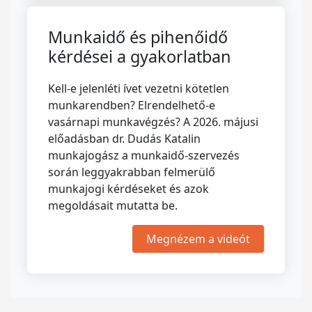
Munkaidő és pihenőidő
kérdései a gyakorlatban
Kell-e jelenléti ívet vezetni kötetlen
munkarendben? Elrendelhető-e
vasárnapi munkavégzés? A 2026. májusi
előadásban dr. Dudás Katalin
munkajogász a munkaidő-szervezés
során leggyakrabban felmerülő
munkajogi kérdéseket és azok
megoldásait mutatta be.
Megnézem a videót