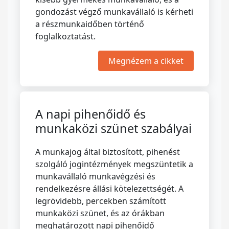
gondozást végző munkavállaló is kérheti
a részmunkaidőben történő
foglalkoztatást.
Megnézem a cikket
A napi pihenőidő és
munkaközi szünet szabályai
A munkajog által biztosított, pihenést
szolgáló jogintézmények megszüntetik a
munkavállaló munkavégzési és
rendelkezésre állási kötelezettségét. A
legrövidebb, percekben számított
munkaközi szünet, és az órákban
meghatározott napi pihenőidő