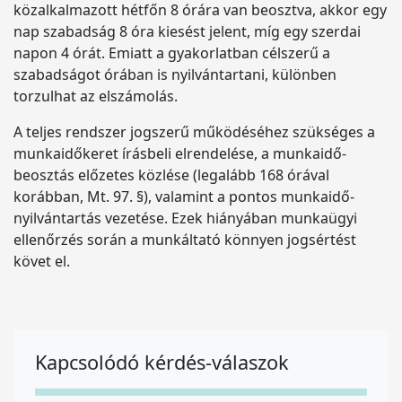
közalkalmazott hétfőn 8 órára van beosztva, akkor egy
nap szabadság 8 óra kiesést jelent, míg egy szerdai
napon 4 órát. Emiatt a gyakorlatban célszerű a
szabadságot órában is nyilvántartani, különben
torzulhat az elszámolás.
A teljes rendszer jogszerű működéséhez szükséges a
munkaidőkeret írásbeli elrendelése, a munkaidő-
beosztás előzetes közlése (legalább 168 órával
korábban, Mt. 97. §), valamint a pontos munkaidő-
nyilvántartás vezetése. Ezek hiányában munkaügyi
ellenőrzés során a munkáltató könnyen jogsértést
követ el.
Kapcsolódó kérdés-válaszok