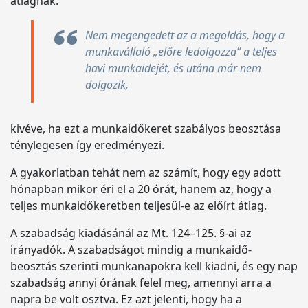
átlagnak.
Nem megengedett az a megoldás, hogy a
munkavállaló „előre ledolgozza” a teljes
havi munkaidejét, és utána már nem
dolgozik,
kivéve, ha ezt a munkaidőkeret szabályos beosztása
ténylegesen így eredményezi.
A gyakorlatban tehát nem az számít, hogy egy adott
hónapban mikor éri el a 20 órát, hanem az, hogy a
teljes munkaidőkeretben teljesül-e az előírt átlag.
A szabadság kiadásánál az Mt. 124–125. §-ai az
irányadók. A szabadságot mindig a munkaidő-
beosztás szerinti munkanapokra kell kiadni, és egy nap
szabadság annyi órának felel meg, amennyi arra a
napra be volt osztva. Ez azt jelenti, hogy ha a