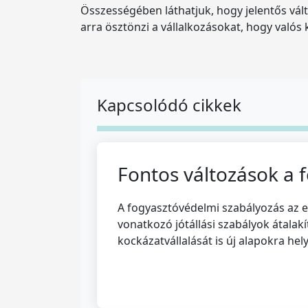
Összességében láthatjuk, hogy jelentős vált
arra ösztönzi a vállalkozásokat, hogy való
Kapcsolódó cikkek
Fontos változások a 
A fogyasztóvédelmi szabályozás az el
vonatkozó jótállási szabályok átalak
kockázatvállalását is új alapokra hely