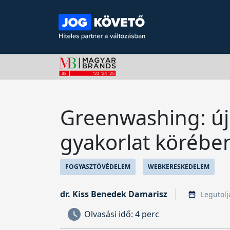
Greenwashing: új
gyakorlat körébe
FOGYASZTÓVÉDELEM
WEBKERESKEDELEM
dr. Kiss Benedek Damarisz
Legutolj
Olvasási idő:
4 perc