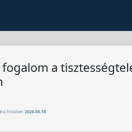
 fogalom a tisztességte
n
ára frissítve:
2026.05.18