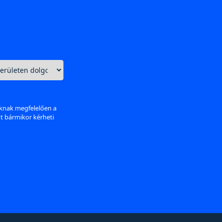
aknak megfelelően a
nt bármikor kérheti