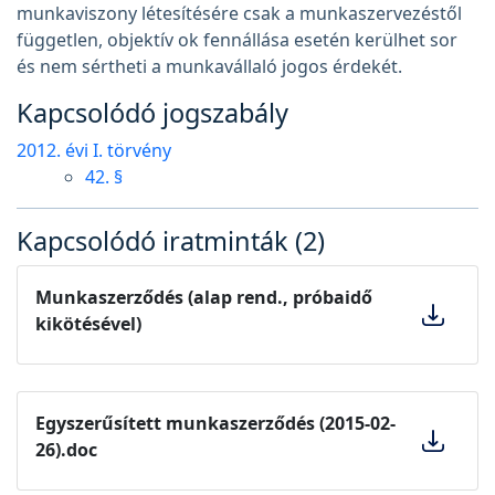
munkaviszony létesítésére csak a munkaszervezéstől
független, objektív ok fennállása esetén kerülhet sor
és nem sértheti a munkavállaló jogos érdekét.
Kapcsolódó jogszabály
2012. évi I. törvény
42. §
Kapcsolódó iratminták (2)
Munkaszerződés (alap rend., próbaidő
kikötésével)
Egyszerűsített munkaszerződés (2015-02-
26).doc