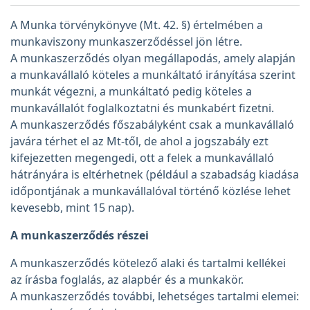
A Munka törvénykönyve (Mt. 42. §) értelmében a
munkaviszony munkaszerződéssel jön létre.
A munkaszerződés olyan megállapodás, amely alapján
a munkavállaló köteles a munkáltató irányítása szerint
munkát végezni, a munkáltató pedig köteles a
munkavállalót foglalkoztatni és munkabért fizetni.
A munkaszerződés főszabályként csak a munkavállaló
javára térhet el az Mt-től, de ahol a jogszabály ezt
kifejezetten megengedi, ott a felek a munkavállaló
hátrányára is eltérhetnek (például a szabadság kiadása
időpontjának a munkavállalóval történő közlése lehet
kevesebb, mint 15 nap).
A munkaszerződés részei
A munkaszerződés kötelező alaki és tartalmi kellékei
az írásba foglalás, az alapbér és a munkakör.
A munkaszerződés további, lehetséges tartalmi elemei: