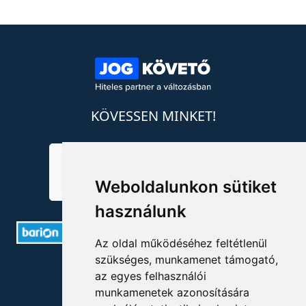
KÖVESSEN MINKET!
Weboldalunkon sütiket
használunk
Az oldal működéséhez feltétlenül
szükséges, munkamenet támogató,
ELÉRHETŐSÉGEK
az egyes felhasználói
munkamenetek azonosítására
+36 1 880 7600