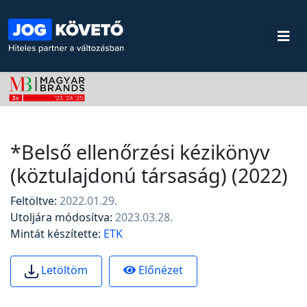
*Belső ellenőrzési kézikönyv
(köztulajdonú társaság) (2022)
Feltöltve:
2022.01.29.
Utoljára módosítva:
2023.03.28.
Mintát készítette:
ETK
Előnézet
Letöltöm