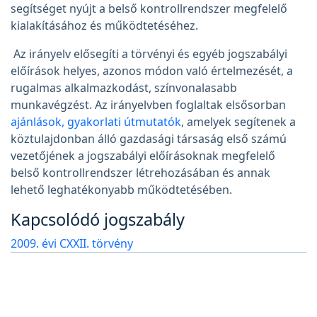
segítséget nyújt a belső kontrollrendszer megfelelő
kialakításához és működtetéséhez.
Az irányelv elősegíti a törvényi és egyéb jogszabályi
előírások helyes, azonos módon való értelmezését, a
rugalmas alkalmazkodást, színvonalasabb
munkavégzést. Az irányelvben foglaltak elsősorban
ajánlások, gyakorlati útmutatók
, amelyek segítenek a
köztulajdonban álló gazdasági társaság első számú
vezetőjének a jogszabályi előírásoknak megfelelő
belső kontrollrendszer létrehozásában és annak
lehető leghatékonyabb működtetésében.
Kapcsolódó jogszabály
2009. évi CXXII. törvény